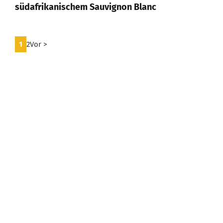
südafrikanischem Sauvignon Blanc
1
2
Vor >