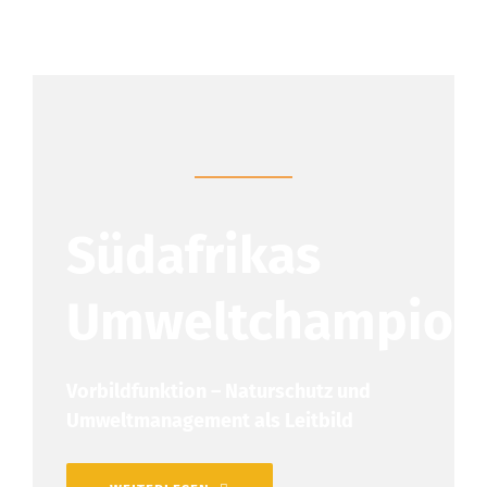
Südafrikas
Umweltchampion
Vorbildfunktion – Naturschutz und
Umweltmanagement als Leitbild