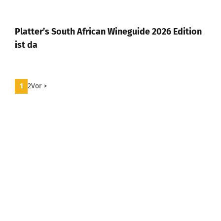
Platter’s South African Wineguide 2026 Edition
ist da
1
2
Vor >