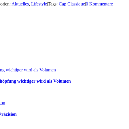
orien:
Aktuelles
,
Lifestyle
|
Tags:
Cap Classique
|
0 Kommentare
g wichtiger wird als Volumen
öpfung wichtiger wird als Volumen
ion
Präzision