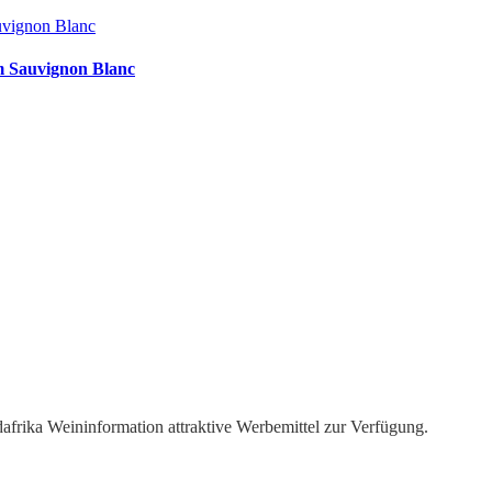
uvignon Blanc
m Sauvignon Blanc
dafrika Weininformation attraktive Werbemittel zur Verfügung.