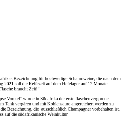
üdafrikas Bezeichnung für hochwertige Schaumweine, die nach dem
ng 2021 soll die Reifezeit auf dem Hefelager auf 12 Monate
Flasche braucht Zeit!“
se Vonkel“ wurde in Südafrika der erste flaschenvergorene
e im Tank vergären und mit Kohlensäure angereichert werden zu
, die Bezeichnung, die ausschließlich Champagner vorbehalten ist.
s auf die südafrikanische Weinkultur.