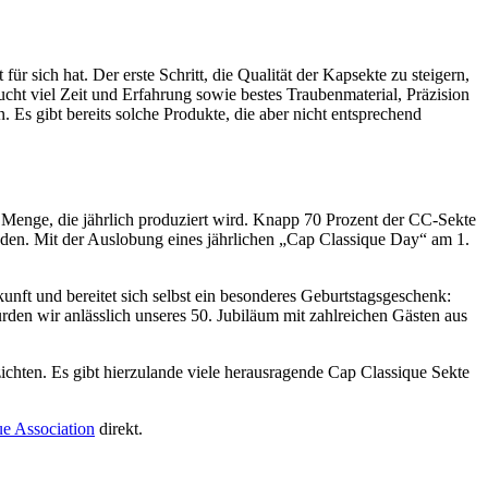
r sich hat. Der erste Schritt, die Qualität der Kapsekte zu steigern,
cht viel Zeit und Erfahrung sowie bestes Traubenmaterial, Präzision
Es gibt bereits solche Produkte, die aber nicht entsprechend
e Menge, die jährlich produziert wird. Knapp 70 Prozent der CC-Sekte
den. Mit der Auslobung eines jährlichen „Cap Classique Day“ am 1.
unft und bereitet sich selbst ein besonderes Geburtstagsgeschenk:
ürden wir anlässlich unseres 50. Jubiläum mit zahlreichen Gästen aus
chten. Es gibt hierzulande viele herausragende Cap Classique Sekte
e Association
direkt.