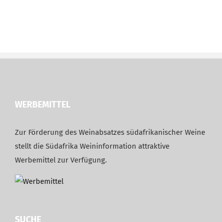
WERBEMITTEL
Zur Förderung des Weinabsatzes südafrikanischer Weine
stellt die Südafrika Weininformation attraktive
Werbemittel zur Verfügung.
SUCHE