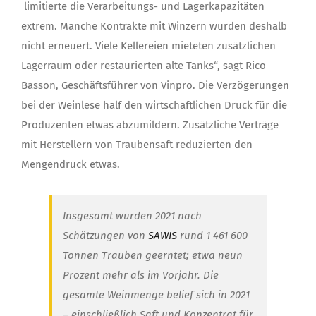
limitierte die Verarbeitungs- und Lagerkapazitäten
extrem. Manche Kontrakte mit Winzern wurden deshalb
nicht erneuert. Viele Kellereien mieteten zusätzlichen
Lagerraum oder restaurierten alte Tanks“, sagt Rico
Basson, Geschäftsführer von Vinpro. Die Verzögerungen
bei der Weinlese half den wirtschaftlichen Druck für die
Produzenten etwas abzumildern. Zusätzliche Verträge
mit Herstellern von Traubensaft reduzierten den
Mengendruck etwas.
Insgesamt wurden 2021 nach
Schätzungen von
SAWIS
rund 1 461 600
Tonnen Trauben geerntet; etwa neun
Prozent mehr als im Vorjahr. Die
gesamte Weinmenge belief sich in 2021
– einschließlich Saft und Konzentrat für