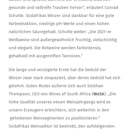
gesunde und vollreife Trauben hervor“, erläutert Conrad
Schutte. Südafrikas Winzer sind dankbar für eine gute
Farbextraktion, niedrige pH-Werte und einen hohen
natürlichen Säuregehalt. Schutte weiter: „Die 2021-er
Weißweine sind außergewöhnlich fruchtig, vielschichtig
und elegant. Die Rotweine werden farbintensiv,
gehaltvoll mit ausgereiften Tanninen.“
Die lange und verzögerte Ernte hat die Geduld der
Winzer zwar stark strapaziert, aber deren Geduld hat sich
gelohnt. Guten Mutes äußerst sich auch Siobhan
Thompson, CEO von Wines of South Africa (
WoSA
): „Die
hohe Qualität unseres neuen Weinjahrgangs wird es
unsern Erzeugern erleichtern, sich weiterhin in den
gehobenen Weinsegmenten zu positionieren.“
Südafrikas Weinsektor ist bestrebt, den aufsteigenden