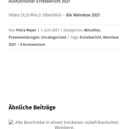
Ausführlicher Erntebericht 2021
Video (3,23 Min.): Überblick –
die Weinlese 2021
Von
Petra Mayer
|
1. Juni 2021
|
Kategorien:
Aktuelles
,
Pressemeldungen
,
Uncategorized
|
Tags:
Erntebericht
,
Weinlese
2021
|
0 Kommentare
Ähnliche Beiträge