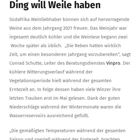
Ding will Weile haben
Südafrika Weinliebhaber können sich auf hervorragende
Weine aus dem Jahrgang 2021 freuen. Das Weinjahr war
ingesamt deutlich kühler und die Weinlese begann zwei
Woche später als üblich. „Die Reben hatten wirklich
Zeit, um einen besonderen Jahrgang vorzubereiten“, sagt
Conrad Schutte, Leiter des Beratungsdienstes
Vinpro
. Der
kühlere Witterungsverlauf während der
Vegetationsperiode hielt während der gesamten
Erntezeit an. In Folge dessen haben viele Winzer ihre
letzten Trauben erst im Mai gelesen. Dank der guten
Niederschläge während der Wintermonate waren die
Wasserreservoirs ausreichend gefüllt.
„Die gemäßigten Temperaturen während der gesamten
Saison und speziell während der Erntezeit, brachten