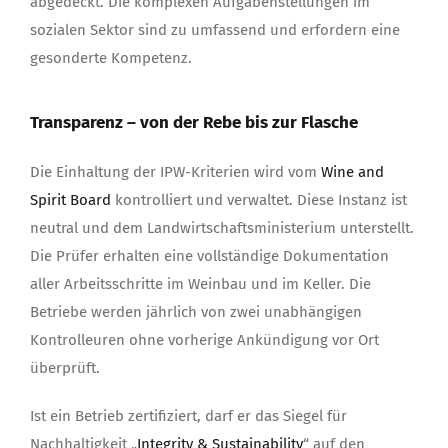
abgedeckt. Die komplexen Aufgabenstellungen im
sozialen Sektor sind zu umfassend und erfordern eine
gesonderte Kompetenz.
Transparenz – von der Rebe bis zur Flasche
Die Einhaltung der IPW-Kriterien wird vom
Wine and
Spirit Board
kontrolliert und verwaltet. Diese Instanz ist
neutral und dem Landwirtschaftsministerium unterstellt.
Die Prüfer erhalten eine vollständige Dokumentation
aller Arbeitsschritte im Weinbau und im Keller. Die
Betriebe werden jährlich von zwei unabhängigen
Kontrolleuren ohne vorherige Ankündigung vor Ort
überprüft.
Ist ein Betrieb zertifiziert, darf er das Siegel für
Nachhaltigkeit „
Integrity & Sustainability
“ auf den