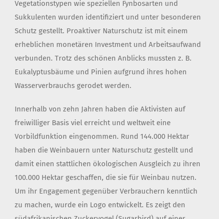
Vegetationstypen wie speziellen Fynbosarten und
Sukkulenten wurden identifiziert und unter besonderen
Schutz gestellt. Proaktiver Naturschutz ist mit einem
erheblichen monetären Investment und Arbeitsaufwand
verbunden. Trotz des schönen Anblicks mussten z. B.
Eukalyptusbäume und Pinien aufgrund ihres hohen
Wasserverbrauchs gerodet werden.
Innerhalb von zehn Jahren haben die Aktivisten auf
freiwilliger Basis viel erreicht und weltweit eine
Vorbildfunktion eingenommen. Rund 144.000 Hektar
haben die Weinbauern unter Naturschutz gestellt und
damit einen stattlichen ökologischen Ausgleich zu ihren
100.000 Hektar geschaffen, die sie für Weinbau nutzen.
Um ihr Engagement gegenüber Verbrauchern kenntlich
zu machen, wurde ein Logo entwickelt. Es zeigt den
südafrikanischen Zuckervogel (Sugarbird) auf einer