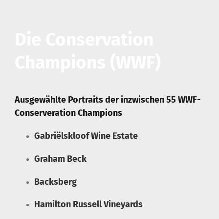
Die Conservation
Champions (WWF)
Ausgewählte Portraits der inzwischen 55 WWF-
Conserveration Champions
Gabriëlskloof Wine Estate
Graham Beck
Backsberg
Hamilton Russell Vineyards