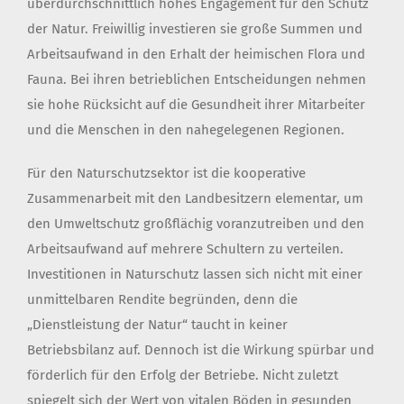
überdurchschnittlich hohes Engagement für den Schutz
der Natur. Freiwillig investieren sie große Summen und
Arbeitsaufwand in den Erhalt der heimischen Flora und
Fauna. Bei ihren betrieblichen Entscheidungen nehmen
sie hohe Rücksicht auf die Gesundheit ihrer Mitarbeiter
und die Menschen in den nahegelegenen Regionen.
Für den Naturschutzsektor ist die kooperative
Zusammenarbeit mit den Landbesitzern elementar, um
den Umweltschutz großflächig voranzutreiben und den
Arbeitsaufwand auf mehrere Schultern zu verteilen.
Investitionen in Naturschutz lassen sich nicht mit einer
unmittelbaren Rendite begründen, denn die
„Dienstleistung der Natur“ taucht in keiner
Betriebsbilanz auf. Dennoch ist die Wirkung spürbar und
förderlich für den Erfolg der Betriebe. Nicht zuletzt
spiegelt sich der Wert von vitalen Böden in gesunden