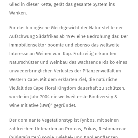
Glied in dieser Kette, gerät das gesamte System ins
Wanken.
Für das biologische Gleichgewicht der Natur stellte der
Aufschwung Südafrikas ab 1994 eine Bedrohung dar. Der
Immobiliensektor boomte und ebenso das weltweite
Interesse an Weinen vom Kap. Frühzeitig erkannten
Naturschützer und Weinbau das wachsende Risiko eines
unwiederbringlichen Verlustes der Pflanzenvielfalt im
Western Cape. Mit dem erklärten Ziel, die natürliche
Vielfalt des Cape Floral Kingdom dauerhaft zu schützen,
wurde im Jahr 2004 die weltweit erste Biodiversity &
Wine Initiative (BWI)“ gegründet.
Der dominante Vegetationstyp ist Fynbos, mit seinen
zahlreichen Unterarten an Proteas, Erikas, Restionaceae
(Süßgraßarten) sowie Zwiebel- und Knollenpflanzen