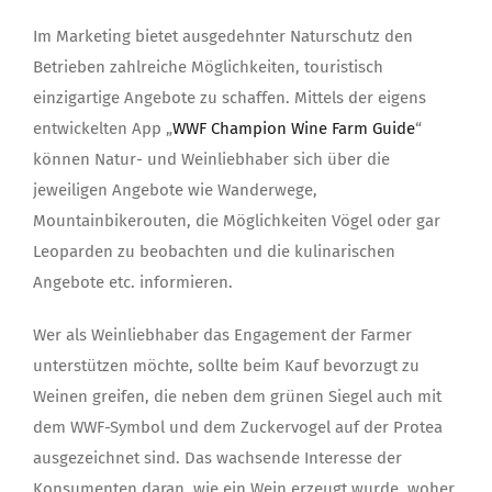
Im Marketing bietet ausgedehnter Naturschutz den
Betrieben zahlreiche Möglichkeiten, touristisch
einzigartige Angebote zu schaffen. Mittels der eigens
entwickelten App „
WWF Champion Wine Farm Guide
“
können Natur- und Weinliebhaber sich über die
jeweiligen Angebote wie Wanderwege,
Mountainbikerouten, die Möglichkeiten Vögel oder gar
Leoparden zu beobachten und die kulinarischen
Angebote etc. informieren.
Wer als Weinliebhaber das Engagement der Farmer
unterstützen möchte, sollte beim Kauf bevorzugt zu
Weinen greifen, die neben dem grünen Siegel auch mit
dem WWF-Symbol und dem Zuckervogel auf der Protea
ausgezeichnet sind. Das wachsende Interesse der
Konsumenten daran, wie ein Wein erzeugt wurde, woher