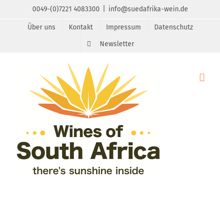
Zum
0049-(0)7221 4083300
|
info@suedafrika-wein.de
Inhalt
Über uns
Kontakt
Impressum
Datenschutz
springen
Newsletter