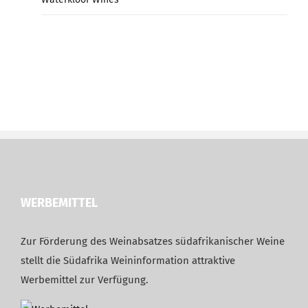
WERBEMITTEL
Zur Förderung des Weinabsatzes südafrikanischer Weine
stellt die Südafrika Weininformation attraktive
Werbemittel zur Verfügung.