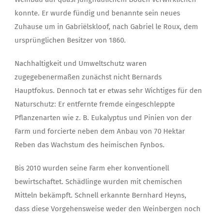
konnte. Er wurde fündig und benannte sein neues
Zuhause um in Gabriëlskloof, nach Gabriel le Roux, dem
ursprünglichen Besitzer von 1860.
Nachhaltigkeit und Umweltschutz waren
zugegebenermaßen zunächst nicht Bernards
Hauptfokus. Dennoch tat er etwas sehr Wichtiges für den
Naturschutz: Er entfernte fremde eingeschleppte
Pflanzenarten wie z. B. Eukalyptus und Pinien von der
Farm und forcierte neben dem Anbau von 70 Hektar
Reben das Wachstum des heimischen Fynbos.
Bis 2010 wurden seine Farm eher konventionell
bewirtschaftet. Schädlinge wurden mit chemischen
Mitteln bekämpft. Schnell erkannte Bernhard Heyns,
dass diese Vorgehensweise weder den Weinbergen noch