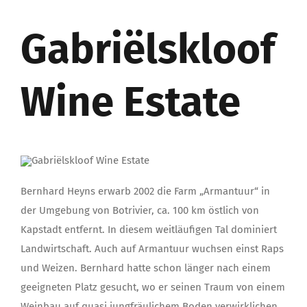
Gabriëlskloof
Wine Estate
Bernhard Heyns erwarb 2002 die Farm „Armantuur“ in
der Umgebung von Botrivier, ca. 100 km östlich von
Kapstadt entfernt. In diesem weitläufigen Tal dominiert
Landwirtschaft. Auch auf Armantuur wuchsen einst Raps
und Weizen. Bernhard hatte schon länger nach einem
geeigneten Platz gesucht, wo er seinen Traum von einem
Weinbau auf quasi jungfräulichem Boden verwirklichen