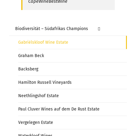
CapeWineBestWine
Biodiversität – Südafrikas Champions
Gabriëlskloof Wine Estate
Graham Beck
Backsberg
Hamilton Russell Vineyards
Neethlingshof Estate
Paul Cluver Wines auf dem De Rust Estate
Vergelegen Estate
Waterkloof Wines