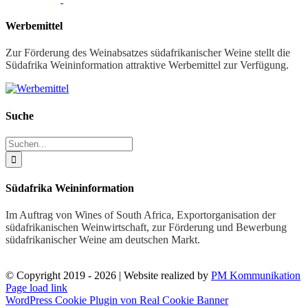
Werbemittel
Zur Förderung des Weinabsatzes südafrikanischer Weine stellt die
Südafrika Weininformation attraktive Werbemittel zur Verfügung.
Suche
Suche
nach:
Südafrika Weininformation
Im Auftrag von Wines of South Africa, Exportorganisation der
südafrikanischen Weinwirtschaft, zur Förderung und Bewerbung
südafrikanischer Weine am deutschen Markt.
© Copyright 2019 -
2026 | Website realized by
PM Kommunikation
Facebook
X
YouTube
Page load link
WordPress Cookie Plugin von Real Cookie Banner