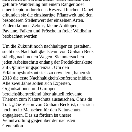
geführte Wanderung mit einem Ranger oder
einer Jeeptour durch das Reservat buchen. Dabei
erkunden sie die einzigartige Pflanzwelt und den
besonderen Stellenwert der einzelnen Arten.
Zudem können Zebras, kleine Antilopen,
Paviane, Falken und Frösche in freier Wildbahn
beobachtet werden.
Um die Zukunft noch nachhaltiger zu gestalten,
sucht das Nachhaltigkeitsteam von Graham Beck
ständig nach neuen Wegen. Sie untersuchen
jeden Arbeitsschritt entlang der Produktionskette
auf Optimierungspotenzial. Um den
Erfahrungshorizont stets zu erweitern, haben sie
2018 die erste Nachhaltigkeitskonferenz initiiert.
Alle zwei Jahre sollen sich Experten,
Organisationen und Gruppen
bereichsübergreifend über aktuell relevante
Themen zum Naturschutz austauschen. Chris du
Toit: „Die Vision von Graham Beck ist, dass sich
noch mehr Menschen für den Naturschutz
engagieren. Das zu fördern ist unsere
Verantwortung gegenüber der nächsten
Generation.