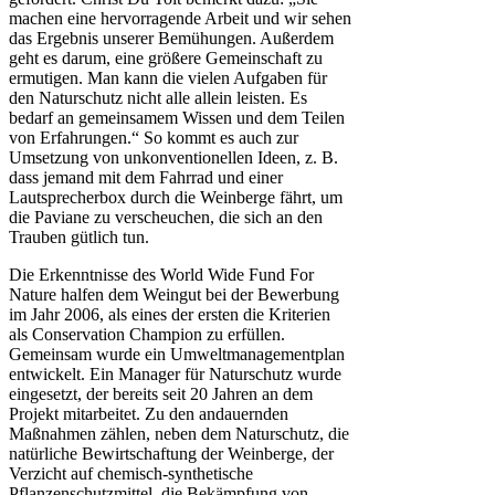
machen eine hervorragende Arbeit und wir sehen
das Ergebnis unserer Bemühungen. Außerdem
geht es darum, eine größere Gemeinschaft zu
ermutigen. Man kann die vielen Aufgaben für
den Naturschutz nicht alle allein leisten. Es
bedarf an gemeinsamem Wissen und dem Teilen
von Erfahrungen.“ So kommt es auch zur
Umsetzung von unkonventionellen Ideen, z. B.
dass jemand mit dem Fahrrad und einer
Lautsprecherbox durch die Weinberge fährt, um
die Paviane zu verscheuchen, die sich an den
Trauben gütlich tun.
Die Erkenntnisse des World Wide Fund For
Nature halfen dem Weingut bei der Bewerbung
im Jahr 2006, als eines der ersten die Kriterien
als Conservation Champion zu erfüllen.
Gemeinsam wurde ein Umweltmanagementplan
entwickelt. Ein Manager für Naturschutz wurde
eingesetzt, der bereits seit 20 Jahren an dem
Projekt mitarbeitet. Zu den andauernden
Maßnahmen zählen, neben dem Naturschutz, die
natürliche Bewirtschaftung der Weinberge, der
Verzicht auf chemisch-synthetische
Pflanzenschutzmittel, die Bekämpfung von