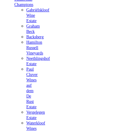
Champions
Gabriëlskloof
Wine
Estate
Graham
Beck
Backsberg
Hamilton
Russell
Vineyards
Neethlingshof
Estate
Paul
Cluver
Wines
auf
dem
De
Rust
Estate
Vergelegen
Estate
Waterkloof
Wines