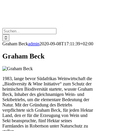
Suche
nach:
Graham Beck
admin
2020-09-08T17:11:39+02:00
Graham Beck
1983, lange bevor Südafrikas Weinwirtschaft die
„Biodiversity & Wine Initiative“ zum Schutz der
heimischen Biodiversität startete, wusste Graham
Beck, Inhaber des gleichnamigen Wein- und
Sektbetriebs, um die elementare Bedeutung der
Natur. Mit der Gründung des Betriebs
verpflichtete sich Graham Beck, für jeden Hektar
Land, den er für die Erzeugung von Wein und
Sekt beanspruchte, fünf Hektar seines
Farmlandes in Robertson unter Naturschutz zu