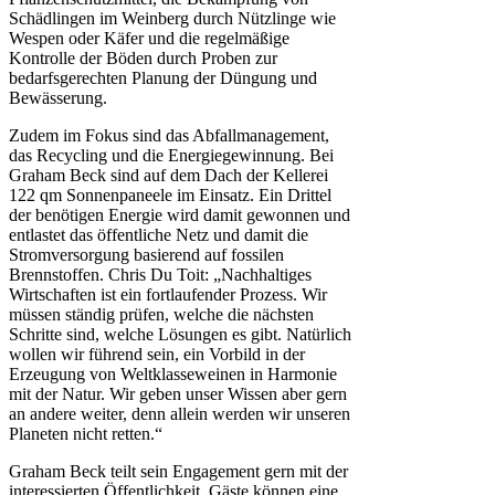
Schädlingen im Weinberg durch Nützlinge wie
Wespen oder Käfer und die regelmäßige
Kontrolle der Böden durch Proben zur
bedarfsgerechten Planung der Düngung und
Bewässerung.
Zudem im Fokus sind das Abfallmanagement,
das Recycling und die Energiegewinnung. Bei
Graham Beck sind auf dem Dach der Kellerei
122 qm Sonnenpaneele im Einsatz. Ein Drittel
der benötigen Energie wird damit gewonnen und
entlastet das öffentliche Netz und damit die
Stromversorgung basierend auf fossilen
Brennstoffen. Chris Du Toit: „Nachhaltiges
Wirtschaften ist ein fortlaufender Prozess. Wir
müssen ständig prüfen, welche die nächsten
Schritte sind, welche Lösungen es gibt. Natürlich
wollen wir führend sein, ein Vorbild in der
Erzeugung von Weltklasseweinen in Harmonie
mit der Natur. Wir geben unser Wissen aber gern
an andere weiter, denn allein werden wir unseren
Planeten nicht retten.“
Graham Beck teilt sein Engagement gern mit der
interessierten Öffentlichkeit. Gäste können eine