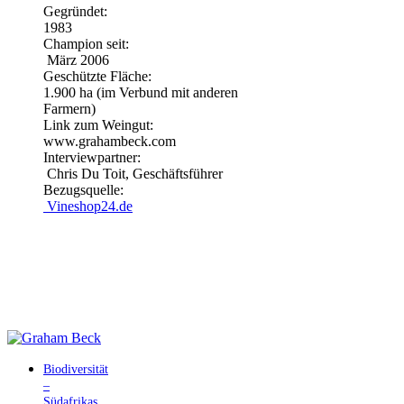
Gegründet:
1983
Champion seit:
März 2006
Geschützte Fläche:
1.900 ha (im Verbund mit anderen
Farmern)
Link zum Weingut:
www.grahambeck.com
Interviewpartner:
Chris Du Toit, Geschäftsführer
Bezugsquelle:
Vineshop24.de
Biodiversität
–
Südafrikas