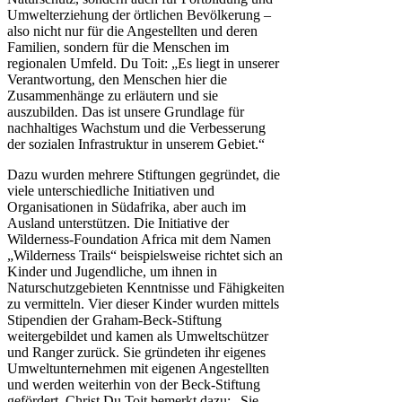
Umwelterziehung der örtlichen Bevölkerung –
also nicht nur für die Angestellten und deren
Familien, sondern für die Menschen im
regionalen Umfeld. Du Toit: „Es liegt in unserer
Verantwortung, den Menschen hier die
Zusammenhänge zu erläutern und sie
auszubilden. Das ist unsere Grundlage für
nachhaltiges Wachstum und die Verbesserung
der sozialen Infrastruktur in unserem Gebiet.“
Dazu wurden mehrere Stiftungen gegründet, die
viele unterschiedliche Initiativen und
Organisationen in Südafrika, aber auch im
Ausland unterstützen. Die Initiative der
Wilderness-Foundation Africa mit dem Namen
„Wilderness Trails“ beispielsweise richtet sich an
Kinder und Jugendliche, um ihnen in
Naturschutzgebieten Kenntnisse und Fähigkeiten
zu vermitteln. Vier dieser Kinder wurden mittels
Stipendien der Graham-Beck-Stiftung
weitergebildet und kamen als Umweltschützer
und Ranger zurück. Sie gründeten ihr eigenes
Umweltunternehmen mit eigenen Angestellten
und werden weiterhin von der Beck-Stiftung
gefördert. Christ Du Toit bemerkt dazu: „Sie