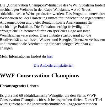
Die „Conservation Champions“-Initiative des WWF Südafrika fördert
nachhaltigen Weinbau in den Cape Winelands, wo 95 % des
südafrikanischen Weins produziert werden. Das Programm unterstützt
Weinbauern bei der Umsetzung umweltfreundlicher und regenerativer
Anbaumethoden und bietet Beratung sowie Anerkennung für
nachhaltige Praktiken. Die Teilnahme erfolgt freiwillig, und
erfolgreiche Teilnehmer dürfen ein spezielles Logo auf ihren
Weinflaschen verwenden. Diese Initiative zielt darauf ab, die
Biodiversität zu schützen, Wasser- und Energieeffizienz zu verbessern
und internationale Anerkennung für nachhaltigen Weinbau zu
erlangen.
Mehr Informationen findest du
hier
.
Die Anforderungskriterien
WWF-Conservation-Champions
Herausragendes Leisten
Es gibt rund 60 südafrikanische Weingüter die den Status WWF-
Conservation Champions für sich beanspruchen dürfen. Dieser Titel
würdigt nicht nur ihr überdurchschnittliches Engagement für den