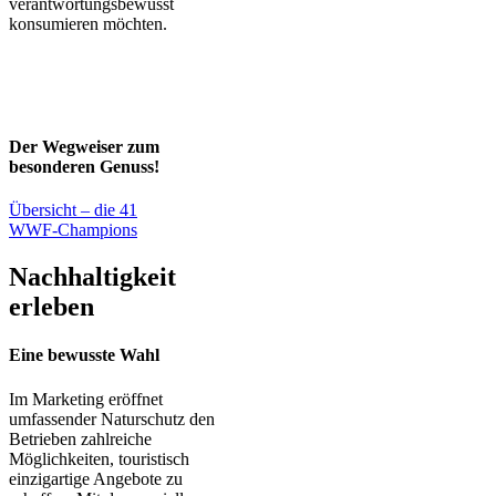
verantwortungsbewusst
konsumieren möchten.
Der Wegweiser zum
besonderen Genuss!
Übersicht – die 41
WWF-Champions
Nachhaltigkeit
erleben
Eine bewusste Wahl
Im Marketing eröffnet
umfassender Naturschutz den
Betrieben zahlreiche
Möglichkeiten, touristisch
einzigartige Angebote zu