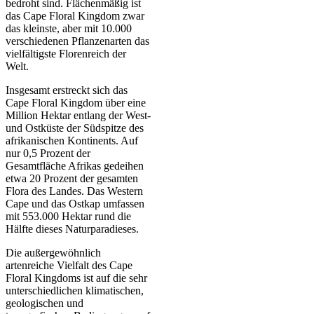
bedroht sind. Flächenmäßig ist
das Cape Floral Kingdom zwar
das kleinste, aber mit 10.000
verschiedenen Pflanzenarten das
vielfältigste Florenreich der
Welt.
Insgesamt erstreckt sich das
Cape Floral Kingdom über eine
Million Hektar entlang der West-
und Ostküste der Südspitze des
afrikanischen Kontinents. Auf
nur 0,5 Prozent der
Gesamtfläche Afrikas gedeihen
etwa 20 Prozent der gesamten
Flora des Landes. Das Western
Cape und das Ostkap umfassen
mit 553.000 Hektar rund die
Hälfte dieses Naturparadieses.
Die außergewöhnlich
artenreiche Vielfalt des Cape
Floral Kingdoms ist auf die sehr
unterschiedlichen klimatischen,
geologischen und