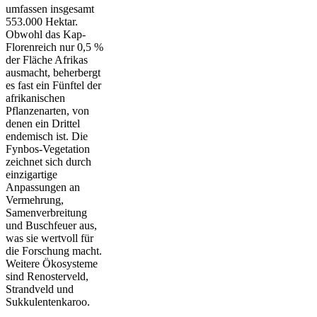
umfassen insgesamt
553.000 Hektar.
Obwohl das Kap-
Florenreich nur 0,5 %
der Fläche Afrikas
ausmacht, beherbergt
es fast ein Fünftel der
afrikanischen
Pflanzenarten, von
denen ein Drittel
endemisch ist. Die
Fynbos-Vegetation
zeichnet sich durch
einzigartige
Anpassungen an
Vermehrung,
Samenverbreitung
und Buschfeuer aus,
was sie wertvoll für
die Forschung macht.
Weitere Ökosysteme
sind Renosterveld,
Strandveld und
Sukkulentenkaroo.