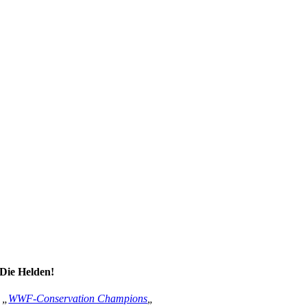
Die Helden!
„
WWF-Conservation Champions
„