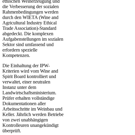
ethischen Weinerzeugung und
die Verbesserung der sozialen
Rahmenbedingungen werden
durch den WIETA (Wine and
Agricultural Industry Ethical
Trade Association)-Standard
abgedeckt. Die komplexen
Aufgabenstellungen im sozialen
Sektor sind umfassend und
erfordern spezielle
Kompetenzen.
Die Einhaltung der IPW-
Kriterien wird vom Wine and
Spirit Board kontrolliert und
verwaltet, einer neutralen
Instanz unter dem
Landwirtschaftsministerium.
Prüfer erhalten vollständige
Dokumentationen aller
Arbeitsschritte im Weinbau und
Keller. Jährlich werden Betriebe
von zwei unabhängigen
Kontrolleuren unangekündigt
überprüft.