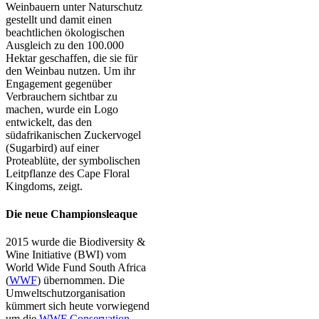
Weinbauern unter Naturschutz
gestellt und damit einen
beachtlichen ökologischen
Ausgleich zu den 100.000
Hektar geschaffen, die sie für
den Weinbau nutzen. Um ihr
Engagement gegenüber
Verbrauchern sichtbar zu
machen, wurde ein Logo
entwickelt, das den
südafrikanischen Zuckervogel
(Sugarbird) auf einer
Proteablüte, der symbolischen
Leitpflanze des Cape Floral
Kingdoms, zeigt.
Die neue Championsleaque
2015 wurde die Biodiversity &
Wine Initiative (BWI) vom
World Wide Fund South Africa
(
WWF
) übernommen. Die
Umweltschutzorganisation
kümmert sich heute vorwiegend
um die
WWF Conservation