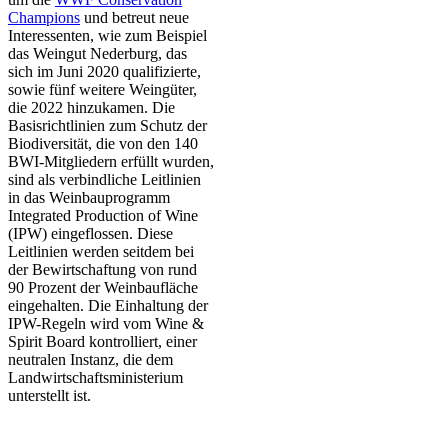
Champions
und betreut neue
Interessenten, wie zum Beispiel
das Weingut Nederburg, das
sich im Juni 2020 qualifizierte,
sowie fünf weitere Weingüter,
die 2022 hinzukamen. Die
Basisrichtlinien zum Schutz der
Biodiversität, die von den 140
BWI-Mitgliedern erfüllt wurden,
sind als verbindliche Leitlinien
in das Weinbauprogramm
Integrated Production of Wine
(IPW) eingeflossen. Diese
Leitlinien werden seitdem bei
der Bewirtschaftung von rund
90 Prozent der Weinbaufläche
eingehalten. Die Einhaltung der
IPW-Regeln wird vom Wine &
Spirit Board kontrolliert, einer
neutralen Instanz, die dem
Landwirtschaftsministerium
unterstellt ist.