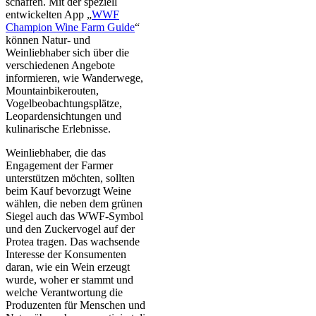
schaffen. Mit der speziell
entwickelten App „
WWF
Champion Wine Farm Guide
“
können Natur- und
Weinliebhaber sich über die
verschiedenen Angebote
informieren, wie Wanderwege,
Mountainbikerouten,
Vogelbeobachtungsplätze,
Leopardensichtungen und
kulinarische Erlebnisse.
Weinliebhaber, die das
Engagement der Farmer
unterstützen möchten, sollten
beim Kauf bevorzugt Weine
wählen, die neben dem grünen
Siegel auch das WWF-Symbol
und den Zuckervogel auf der
Protea tragen. Das wachsende
Interesse der Konsumenten
daran, wie ein Wein erzeugt
wurde, woher er stammt und
welche Verantwortung die
Produzenten für Menschen und