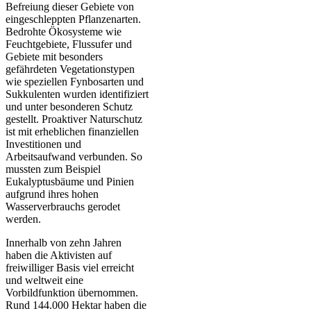
Befreiung dieser Gebiete von
eingeschleppten Pflanzenarten.
Bedrohte Ökosysteme wie
Feuchtgebiete, Flussufer und
Gebiete mit besonders
gefährdeten Vegetationstypen
wie speziellen Fynbosarten und
Sukkulenten wurden identifiziert
und unter besonderen Schutz
gestellt. Proaktiver Naturschutz
ist mit erheblichen finanziellen
Investitionen und
Arbeitsaufwand verbunden. So
mussten zum Beispiel
Eukalyptusbäume und Pinien
aufgrund ihres hohen
Wasserverbrauchs gerodet
werden.
Innerhalb von zehn Jahren
haben die Aktivisten auf
freiwilliger Basis viel erreicht
und weltweit eine
Vorbildfunktion übernommen.
Rund 144.000 Hektar haben die