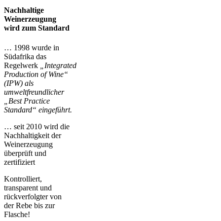
Nachhaltige
Weinerzeugung
wird zum Standard
… 1998 wurde in
Südafrika das
Regelwerk
„Integrated
Production of Wine“
(IPW) als
umweltfreundlicher
„Best Practice
Standard“ eingeführt.
… seit 2010 wird die
Nachhaltigkeit der
Weinerzeugung
überprüft und
zertifiziert
Kontrolliert,
transparent und
rückverfolgter von
der Rebe bis zur
Flasche!