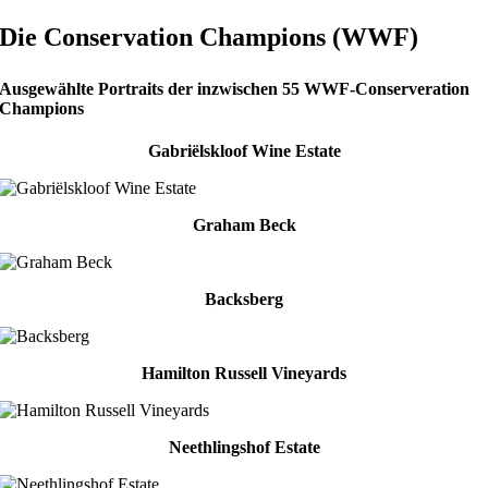
Die Conservation Champions (WWF)
Ausgewählte Portraits der inzwischen 55 WWF-Conserveration
Champions
Gabriëlskloof Wine Estate
Graham Beck
Backsberg
Hamilton Russell Vineyards
Neethlingshof Estate