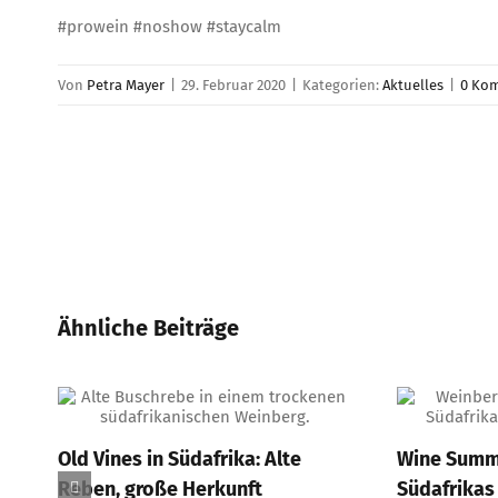
#prowein #noshow #staycalm
Von
Petra Mayer
|
29. Februar 2020
|
Kategorien:
Aktuelles
|
0 Ko
Ähnliche Beiträge
Old Vines in Südafrika: Alte
Wine Summi
Reben, große Herkunft
Südafrikas