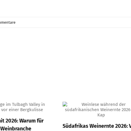
mmentare
t 2026: Warum für
Südafrikas Weinernte 2026: V
 Weinbranche