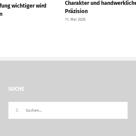
Charakter und handwerklich
ung wichtiger wird
Präzision
n
11. Mai 2026
SUCHE
Suche
nach: