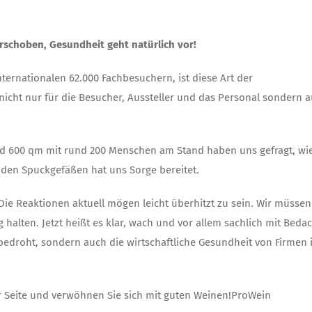
schoben, Gesundheit geht natürlich vor!
nternationalen 62.000 Fachbesuchern, ist diese Art der
icht nur für die Besucher, Aussteller und das Personal sondern 
nd 600 qm mit rund 200 Menschen am Stand haben uns gefragt, wie
 den Spuckgefäßen hat uns Sorge bereitet.
n. Die Reaktionen aktuell mögen leicht überhitzt zu sein. Wir müsse
alten. Jetzt heißt es klar, wach und vor allem sachlich mit Beda
bedroht, sondern auch die wirtschaftliche Gesundheit von Firmen i
rer Seite und verwöhnen Sie sich mit guten Weinen!ProWein