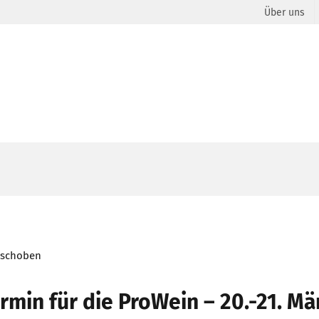
Über uns
rmin für die ProWein – 20.-21. Mä