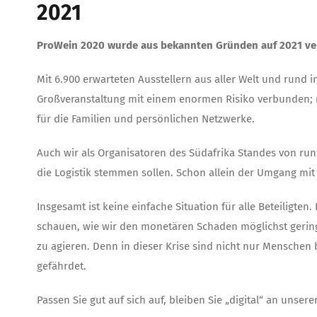
2021
ProWein 2020 wurde aus bekannten Gründen auf 2021 ver
Mit 6.900 erwarteten Ausstellern aus aller Welt und rund i
Großveranstaltung mit einem enormen Risiko verbunden; n
für die Familien und persönlichen Netzwerke.
Auch wir als Organisatoren des Südafrika Standes von ru
die Logistik stemmen sollen. Schon allein der Umgang mit
Insgesamt ist keine einfache Situation für alle Beteiligte
schauen, wie wir den monetären Schaden möglichst gering h
zu agieren. Denn in dieser Krise sind nicht nur Menschen 
gefährdet.
Passen Sie gut auf sich auf, bleiben Sie „digital“ an unse