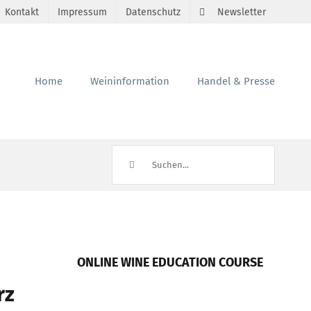
Kontakt
Impressum
Datenschutz
Newsletter
Home
Weininformation
Handel & Presse
Suche
nach:
ONLINE WINE EDUCATION COURSE
rz