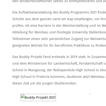
den landwirtschaftlichen Sektor zu entmystifizieren und 
Die Auftaktveranstaltung des Buddy Programms 2021 findet 
Schüler aus dem ganzen Land am Kap empfangen, um ihnen 
prüfen, ob eine Karriere in der Weinherstellung und im Wei
Abteilung für Weinbau und Önologie University Stellenbos
Teilnehmer einen sehr persönlichen Zugang zur Weinwirts
geeigneten Betrieb für ihr berufliches Praktikum zu find
Das Buddy-Projekt fand erstmals in 2019 statt. In Zusamm
und dem Ministerium für Landwirtschaft, Forstwirtschaft 
School in Mangaung, der Nsikayendule High School in Ulun
High School in Pretoria kommen, studieren jetzt Weinbau
dieser Zeit um die jungen Studierenden.