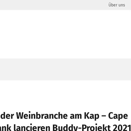
Über uns
 der Weinbranche am Kap – Cape
nk lancieren Buddy-Projekt 202