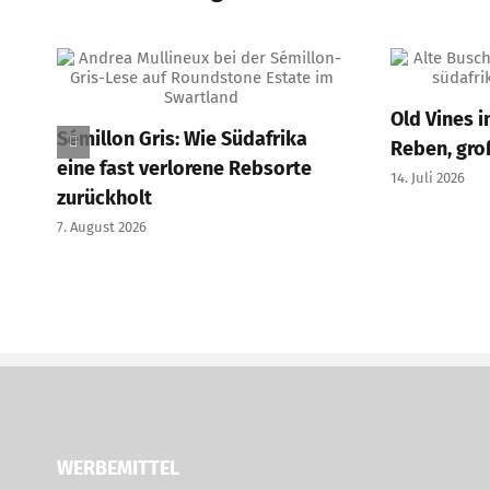
Old Vines i
Sémillon Gris: Wie Südafrika
Reben, gro
eine fast verlorene Rebsorte
14. Juli 2026
zurückholt
7. August 2026
WERBEMITTEL