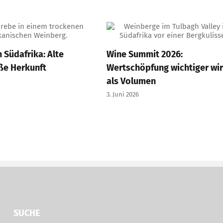
n Südafrika: Alte
Wine Summit 2026:
ße Herkunft
Wertschöpfung wichtiger wi
als Volumen
3. Juni 2026
SUCHE