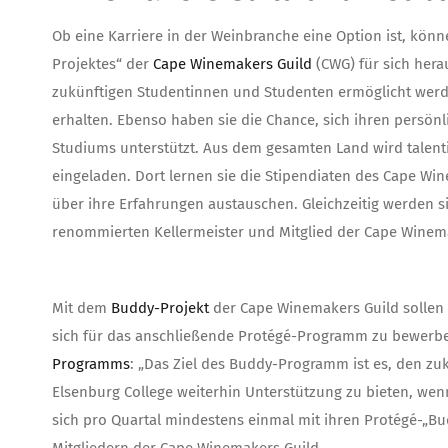
Ob eine Karriere in der Weinbranche eine Option ist, kö
Projektes“ der
Cape Winemakers Guild
(CWG) für sich hera
zukünftigen Studentinnen und Studenten ermöglicht werde
erhalten. Ebenso haben sie die Chance, sich ihren persön
Studiums unterstützt. Aus dem gesamten Land wird talent
eingeladen. Dort lernen sie die Stipendiaten des Cape 
über ihre Erfahrungen austauschen. Gleichzeitig werden 
renommierten Kellermeister und Mitglied der Cape Winem
Mit dem
Buddy-Projekt
der Cape Winemakers Guild sollen 
sich für das anschließende Protégé-Programm zu bewerbe
Programms
: „Das Ziel des Buddy-Programm ist es, den zu
Elsenburg College weiterhin Unterstützung zu bieten, wenn 
sich pro Quartal mindestens einmal mit ihren Protégé-„B