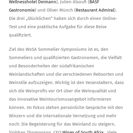
Wellnesshotel Deimann
), Julien Alsoufi (
BASF
Gastronomie
) und Oliver Münch (
Restaurant Admiral
).
Die drei „Glücklichen“ haben sich durch einen Online-
Test und eine praktische Aufgabe für diese Reise
qualifiziert.
Ziel des WoSA Sommelier-Symposiums ist es, den
Sommeliers und qualifizierten Gastronomen, die Vielfalt
und Besonderheiten der südafrikanischen
Weinlandschaften und die verschiedenen Rebsorten und
Weinstile aufzuzeigen. Wichtig ist den Veranstaltern, dass
sich die Weinprofis vor Ort über die Weinqualität und
das innovative Weintourismusangebot informieren
können. Im Fokus stehen persönliche Gespräche mit den
Winzern und die internationale Vernetzung und mehr
noch: Die Begeisterung für das Weinland zu steigern.
Siobhan Thomposon, CEO
Wines of South Afria
: „Viele