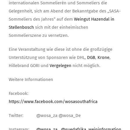
internationalen Sommelierèn und Sommeliers die
Gelegenheit, sich am Abend der Bekanntgabe des „SASA-
Sommeliers des Jahres“ auf dem
Weingut Hazendal in
Stellenbosch
sich mit der einheimischen
Sommelierszene zu vernetzen.
Eine Veranstaltung wie diese ist ohne die großzügige
Unterstützung von Sponsoren wie DHL,
DGB
,
Krone
,
Hillebrand GORI und
Vergelegen
nicht möglich.
Weitere Informationen
Facebook:
https://www.facebook.com/wosasouthafrica
Twitter: @wosa_za @wosa_De
Instagram:
@wosa_za
@suedafrika_weininformation