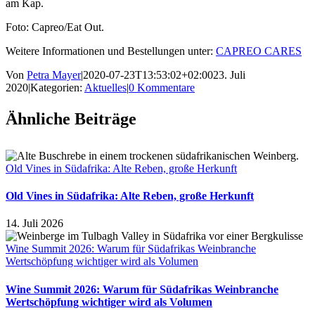
am Kap.
Foto: Capreo/Eat Out.
Weitere Informationen und Bestellungen unter:
CAPREO CARES
Von
Petra Mayer
|
2020-07-23T13:53:02+02:00
23. Juli
2020
|
Kategorien:
Aktuelles
|
0 Kommentare
Ähnliche Beiträge
Old Vines in Südafrika: Alte Reben, große Herkunft
Old Vines in Südafrika: Alte Reben, große Herkunft
14. Juli 2026
Wine Summit 2026: Warum für Südafrikas Weinbranche
Wertschöpfung wichtiger wird als Volumen
Wine Summit 2026: Warum für Südafrikas Weinbranche
Wertschöpfung wichtiger wird als Volumen