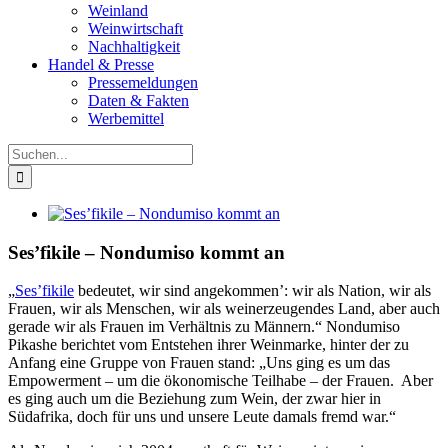
Weinland
Weinwirtschaft
Nachhaltigkeit
Handel & Presse
Pressemeldungen
Daten & Fakten
Werbemittel
Suche
nach:
Zeige
grösseres
Bild
Ses’fikile – Nondumiso kommt an
„
Ses’fikile
bedeutet, wir sind angekommen’: wir als Nation, wir als
Frauen, wir als Menschen, wir als weinerzeugendes Land, aber auch
gerade wir als Frauen im Verhältnis zu Männern.“
Nondumiso
Pikashe berichtet vom Entstehen ihrer Weinmarke, hinter der zu
Anfang eine Gruppe von Frauen stand: „Uns ging es um das
Empowerment – um die ökonomische Teilhabe – der Frauen. Aber
es ging auch um die Beziehung zum Wein, der zwar hier in
Südafrika, doch für uns und unsere Leute damals fremd war.“