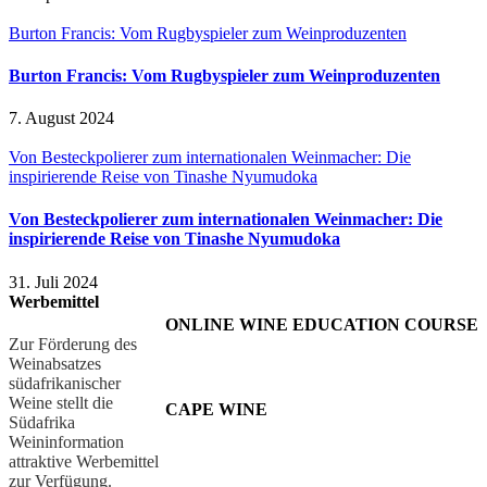
Burton Francis: Vom Rugbyspieler zum Weinproduzenten
Burton Francis: Vom Rugbyspieler zum Weinproduzenten
7. August 2024
Von Besteckpolierer zum internationalen Weinmacher: Die
inspirierende Reise von Tinashe Nyumudoka
Von Besteckpolierer zum internationalen Weinmacher: Die
inspirierende Reise von Tinashe Nyumudoka
31. Juli 2024
Werbemittel
ONLINE WINE EDUCATION COURSE
Zur Förderung des
Weinabsatzes
südafrikanischer
Weine stellt die
CAPE WINE
Südafrika
Weininformation
attraktive Werbemittel
zur Verfügung.