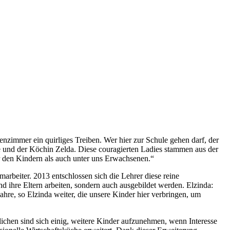
enzimmer ein quirliges Treiben. Wer hier zur Schule gehen darf, der
e und der Köchin Zelda. Diese couragierten Ladies stammen aus der
r den Kindern als auch unter uns Erwachsenen.“
arbeiter. 2013 entschlossen sich die Lehrer diese reine
nd ihre Eltern arbeiten, sondern auch ausgebildet werden. Elzinda:
Jahre, so Elzinda weiter, die unsere Kinder hier verbringen, um
chen sind sich einig, weitere Kinder aufzunehmen, wenn Interesse