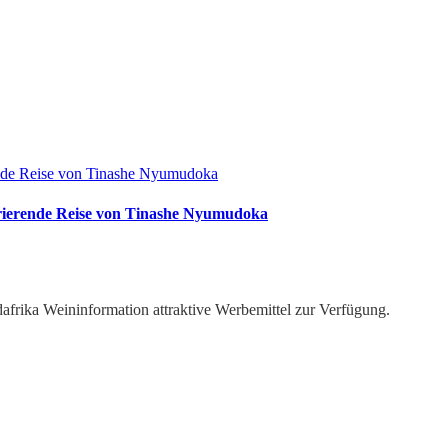
rende Reise von Tinashe Nyumudoka
irierende Reise von Tinashe Nyumudoka
dafrika Weininformation attraktive Werbemittel zur Verfügung.