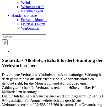
Weinland
Weinwirtschaft
Nachhaltigkeit
Handel & Presse
Pressemeldungen
Daten & Fakten
Werbemittel
Suche
nach:
Zeige
grösseres
Bild
Südafrikas Alkoholwirtschaft fordert Stundung der
Verbrauchssteuer.
Das erneute Verbot des Alkoholverkaufs mit sofortiger Wirkung hat
dazu geführt, dass die südafrikanische Alkoholwirtschaft sich
genötigt sieht, für die Monate Juli und August 2020 einen
Zahlungsaufschub für Verbrauchssteuern in Höhe von über R5
Milliarden zu beantragen.
Die für Juli fällige Verbrauchssteuer wird auf insgesamt R2 514 366
945 geschätzt. Für August würde sich die geschätzte
Verbrauchssteuer auf R2 585 935 368 belaufen. Der Gesamtbetrag