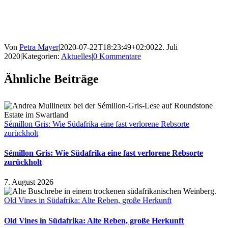
Von
Petra Mayer
|
2020-07-22T18:23:49+02:00
22. Juli
2020
|
Kategorien:
Aktuelles
|
0 Kommentare
Ähnliche Beiträge
Sémillon Gris: Wie Südafrika eine fast verlorene Rebsorte
zurückholt
Sémillon Gris: Wie Südafrika eine fast verlorene Rebsorte
zurückholt
7. August 2026
Old Vines in Südafrika: Alte Reben, große Herkunft
Old Vines in Südafrika: Alte Reben, große Herkunft