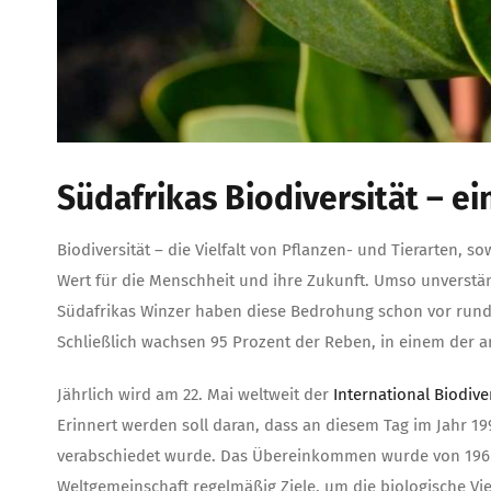
Südafrikas Biodiversität – e
Biodiversität – die Vielfalt von Pflanzen- und Tierarten, 
Wert für die Menschheit und ihre Zukunft. Umso unverstän
Südafrikas Winzer haben diese Bedrohung schon vor run
Schließlich wachsen 95 Prozent der Reben, in einem der a
Jährlich wird am 22. Mai weltweit der
International Biodive
Erinnert werden soll daran, dass an diesem Tag im Jahr 
verabschiedet wurde. Das Übereinkommen wurde von 196 St
Weltgemeinschaft regelmäßig Ziele, um die biologische Vie