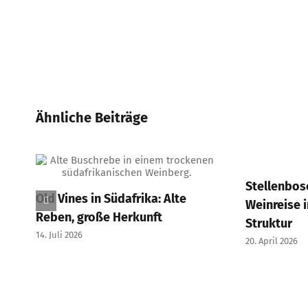
Ähnliche Beiträge
Stellenbos
Old Vines in Südafrika: Alte
Weinreise i
Reben, große Herkunft
Struktur
14. Juli 2026
20. April 2026