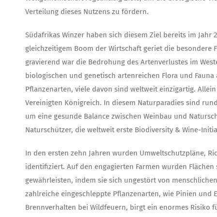
Verteilung dieses Nutzens zu fördern.
Südafrikas Winzer haben sich diesem Ziel bereits im Jahr 
gleichzeitigem Boom der Wirtschaft geriet die besondere 
gravierend war die Bedrohung des Artenverlustes im Wes
biologischen und genetisch artenreichen Flora und Fauna 
Pflanzenarten, viele davon sind weltweit einzigartig. Alle
Vereinigten Königreich. In diesem Naturparadies sind run
um eine gesunde Balance zwischen Weinbau und Naturschu
Naturschützer, die weltweit erste Biodiversity & Wine-Initia
In den ersten zehn Jahren wurden Umweltschutzpläne, Ric
identifiziert. Auf den engagierten Farmen wurden Flächen
gewährleisten, indem sie sich ungestört von menschliche
zahlreiche eingeschleppte Pflanzenarten, wie Pinien un
Brennverhalten bei Wildfeuern, birgt ein enormes Risiko