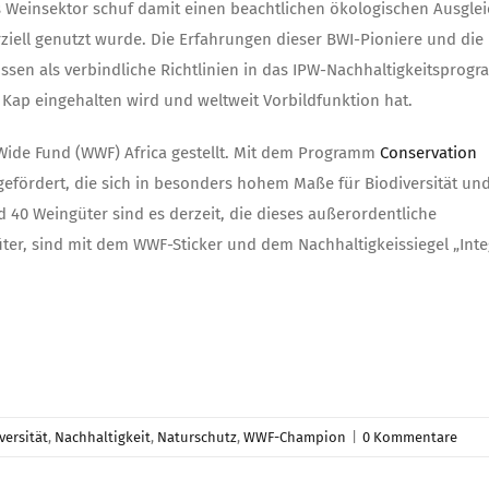
s Weinsektor schuf damit einen beachtlichen ökologischen Ausglei
iell genutzt wurde. Die Erfahrungen dieser BWI-Pioniere und die
ssen als verbindliche Richtlinien in das IPW-Nachhaltigkeitsprog
Kap eingehalten wird und weltweit Vorbildfunktion hat.
 Wide Fund (WWF) Africa gestellt. Mit dem Programm
Conservation
efördert, die sich in besonders hohem Maße für Biodiversität un
d 40 Weingüter sind es derzeit, die dieses außerordentliche
ter, sind mit dem WWF-Sticker und dem Nachhaltigkeissiegel „Inte
versität
,
Nachhaltigkeit
,
Naturschutz
,
WWF-Champion
|
0 Kommentare