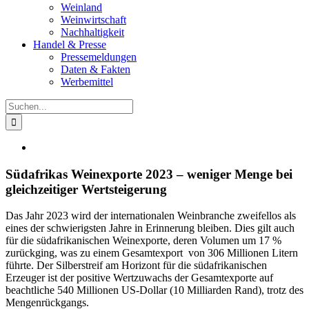
Weinland
Weinwirtschaft
Nachhaltigkeit
Handel & Presse
Pressemeldungen
Daten & Fakten
Werbemittel
Suche
nach:
Zeige
grösseres
Bild
Südafrikas Weinexporte 2023 – weniger Menge bei
gleichzeitiger Wertsteigerung
Das Jahr 2023 wird der internationalen Weinbranche zweifellos als
eines der schwierigsten Jahre in Erinnerung bleiben. Dies gilt auch
für die südafrikanischen Weinexporte, deren Volumen um 17 %
zurückging, was zu einem Gesamtexport von 306 Millionen Litern
führte. Der Silberstreif am Horizont für die südafrikanischen
Erzeuger ist der positive Wertzuwachs der Gesamtexporte auf
beachtliche 540 Millionen US-Dollar (10 Milliarden Rand), trotz des
Mengenrückgangs.