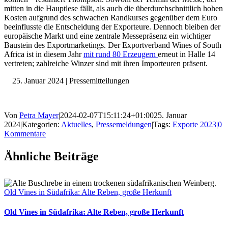
mitten in die Hauptlese fällt, als auch die überdurchschnittlich hohen
Kosten aufgrund des schwachen Randkurses gegenüber dem Euro
beeinflusste die Entscheidung der Exporteure. Dennoch bleiben der
europäische Markt und eine zentrale Messepräsenz ein wichtiger
Baustein des Exportmarketings. Der Exportverband Wines of South
Africa ist in diesem Jahr
mit rund 80 Erzeugern
erneut in Halle 14
vertreten; zahlreiche Winzer sind mit ihren Importeuren präsent.
Januar 2024 | Pressemitteilungen
Von
Petra Mayer
|
2024-02-07T15:11:24+01:00
25. Januar
2024
|
Kategorien:
Aktuelles
,
Pressemeldungen
|
Tags:
Exporte 2023
|
0
Kommentare
Ähnliche Beiträge
Old Vines in Südafrika: Alte Reben, große Herkunft
Old Vines in Südafrika: Alte Reben, große Herkunft