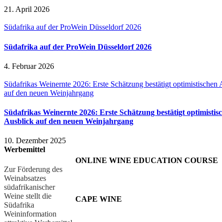
21. April 2026
Südafrika auf der ProWein Düsseldorf 2026
Südafrika auf der ProWein Düsseldorf 2026
4. Februar 2026
Südafrikas Weinernte 2026: Erste Schätzung bestätigt optimistischen 
auf den neuen Weinjahrgang
Südafrikas Weinernte 2026: Erste Schätzung bestätigt optimistis
Ausblick auf den neuen Weinjahrgang
10. Dezember 2025
Werbemittel
ONLINE WINE EDUCATION COURSE
Zur Förderung des
Weinabsatzes
südafrikanischer
Weine stellt die
CAPE WINE
Südafrika
Weininformation