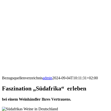
Bezugsquellenverzeichnis
admin
2024-09-04T10:11:31+02:00
Faszination „Südafrika“ erleben
bei einem Weinhändler Ihres Vertrauens.