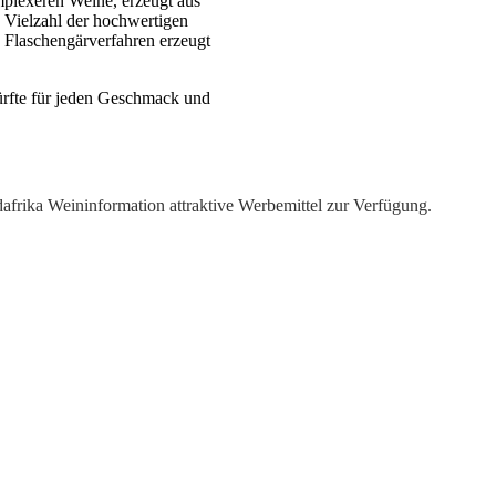
mplexeren Weine, erzeugt aus
ie Vielzahl der hochwertigen
 Flaschengärverfahren erzeugt
ürfte für jeden Geschmack und
dafrika Weininformation attraktive Werbemittel zur Verfügung.