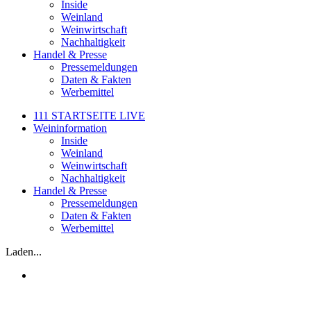
Inside
Weinland
Weinwirtschaft
Nachhaltigkeit
Handel & Presse
Pressemeldungen
Daten & Fakten
Werbemittel
111 STARTSEITE LIVE
Weininformation
Inside
Weinland
Weinwirtschaft
Nachhaltigkeit
Handel & Presse
Pressemeldungen
Daten & Fakten
Werbemittel
Laden...