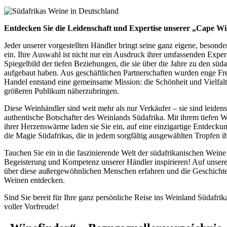
Entdecken Sie die Leidenschaft und Expertise unserer „Cape 
Jeder unserer vorgestellten Händler bringt seine ganz eigene, besond
ein. Ihre Auswahl ist nicht nur ein Ausdruck ihrer umfassenden Exper
Spiegelbild der tiefen Beziehungen, die sie über die Jahre zu den sü
aufgebaut haben. Aus geschäftlichen Partnerschaften wurden enge F
Handel entstand eine gemeinsame Mission: die Schönheit und Vielfal
größeren Publikum näherzubringen.
Diese Weinhändler sind weit mehr als nur Verkäufer – sie sind leidens
authentische Botschafter des Weinlands Südafrika. Mit ihrem tiefen Wi
ihrer Herzenswärme laden sie Sie ein, auf eine einzigartige Entdecku
die Magie Südafrikas, die in jedem sorgfältig ausgewählten Tropfen i
Tauchen Sie ein in die faszinierende Welt der südafrikanischen Weine
Begeisterung und Kompetenz unserer Händler inspirieren! Auf unser
über diese außergewöhnlichen Menschen erfahren und die Geschichte
Weinen entdecken.
Sind Sie bereit für Ihre ganz persönliche Reise ins Weinland Südafri
voller Vorfreude!