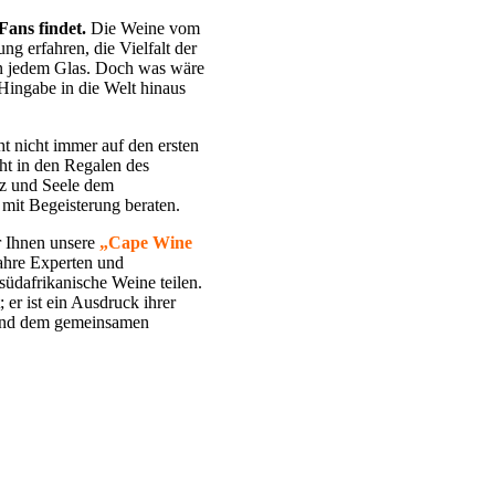
ans findet.
Die Weine vom
ng erfahren, die Vielfalt der
 in jedem Glas. Doch was wäre
Hingabe in die Welt hinaus
ht nicht immer auf den ersten
ht in den Regalen des
rz und Seele dem
mit Begeisterung beraten.
r Ihnen unsere
„Cape Wine
wahre Experten und
 südafrikanische Weine teilen.
 er ist ein Ausdruck ihrer
n und dem gemeinsamen