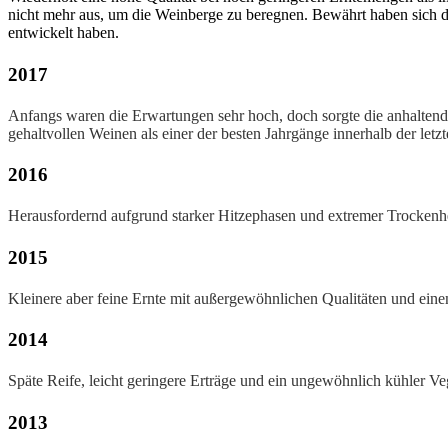
nicht mehr aus, um die Weinberge zu beregnen. Bewährt haben sich die
entwickelt haben.
2017
Anfangs waren die Erwartungen sehr hoch, doch sorgte die anhaltende
gehaltvollen Weinen als einer der besten Jahrgänge innerhalb der letz
2016
Herausfordernd aufgrund starker Hitzephasen und extremer Trockenhe
2015
Kleinere aber feine Ernte mit außergewöhnlichen Qualitäten und eine
2014
Späte Reife, leicht geringere Erträge und ein ungewöhnlich kühler Veg
2013