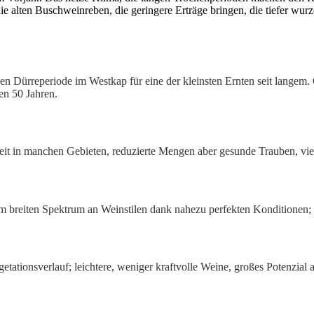
 alten Buschweinreben, die geringere Erträge bringen, die tiefer wurz
n Dürreperiode im Westkap für eine der kleinsten Ernten seit langem. Q
ten 50 Jahren.
it in manchen Gebieten, reduzierte Mengen aber gesunde Trauben, viel
m breiten Spektrum an Weinstilen dank nahezu perfekten Konditionen; 
etationsverlauf; leichtere, weniger kraftvolle Weine, großes Potenzial 