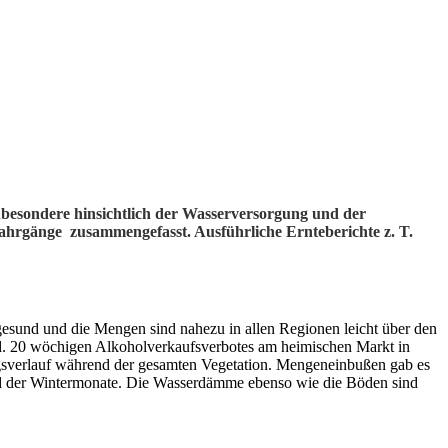
inbesondere hinsichtlich der Wasserversorgung und der
Jahrgänge zusammengefasst. Ausführliche Ernteberichte z. T.
gesund und die Mengen sind nahezu in allen Regionen leicht über den
rd. 20 wöchigen Alkoholverkaufsverbotes am heimischen Markt in
ngsverlauf während der gesamten Vegetation. Mengeneinbußen gab es
end der Wintermonate. Die Wasserdämme ebenso wie die Böden sind