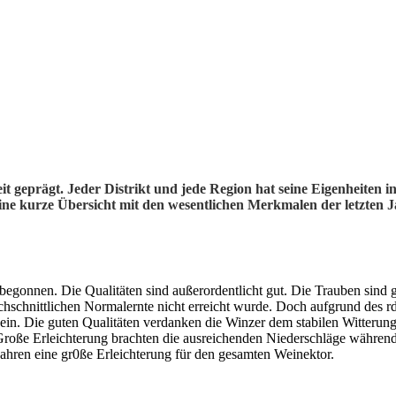
t geprägt. Jeder Distrikt und jede Region hat seine Eigenheiten 
ine kurze Übersicht mit den wesentlichen Merkmalen der letzten 
begonnen. Die Qualitäten sind außerordentlicht gut. Die Trauben sind 
chschnittlichen Normalernte nicht erreicht wurde. Doch aufgrund des 
ein. Die guten Qualitäten verdanken die Winzer dem stabilen Witteru
 Große Erleichterung brachten die ausreichenden Niederschläge währ
Jahren eine gr0ße Erleichterung für den gesamten Weinektor.