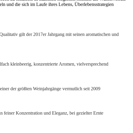
eln und die sich im Laufe ihres Lebens, Überlebensstrategien
ualitativ gilt der 2017er Jahrgang mit seinen aromatischen und
fach kleinbeerig, konzentrierte Aromen, vielversprechend
einer der größten Weinjahrgänge vermutlich seit 2009
an feiner Konzentration und Eleganz, bei gezielter Ernte