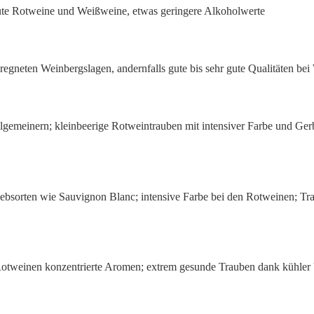
ute Rotweine und Weißweine, etwas geringere Alkoholwerte
regneten Weinbergslagen, andernfalls gute bis sehr gute Qualitäten be
llgemeinern; kleinbeerige Rotweintrauben mit intensiver Farbe und Gerb
ebsorten wie Sauvignon Blanc; intensive Farbe bei den Rotweinen; Tra
 Rotweinen konzentrierte Aromen; extrem gesunde Trauben dank kühler 