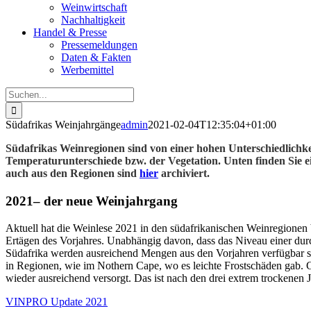
Weinwirtschaft
Nachhaltigkeit
Handel & Presse
Pressemeldungen
Daten & Fakten
Werbemittel
Suche
nach:
Südafrikas Weinjahrgänge
admin
2021-02-04T12:35:04+01:00
Südafrikas Weinregionen sind von einer hohen Unterschiedlichkei
Temperaturunterschiede bzw. der Vegetation. Unten finden Sie e
auch aus den Regionen sind
hier
archiviert.
2021– der neue Weinjahrgang
Aktuell hat die Weinlese 2021 in den südafrikanischen Weinregionen 
Ertägen des Vorjahres. Unabhängig davon, dass das Niveau einer dur
Südafrika werden ausreichend Mengen aus den Vorjahren verfügbar s
in Regionen, wie im Nothern Cape, wo es leichte Frostschäden gab.
wieder ausreichend versorgt. Das ist nach den drei extrem trockenen 
VINPRO Update 2021