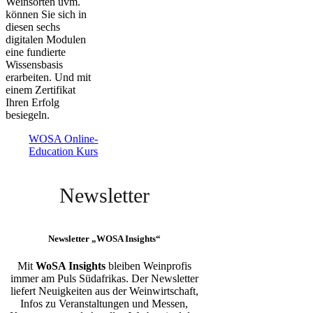
Weinsorten uvm.
können Sie sich in
diesen sechs
digitalen Modulen
eine fundierte
Wissensbasis
erarbeiten. Und mit
einem Zertifikat
Ihren Erfolg
besiegeln.
WOSA Online-
Education Kurs
Newsletter
Newsletter „WOSA Insights“
Mit
WoSA Insights
bleiben Weinprofis
immer am Puls Südafrikas. Der Newsletter
liefert Neuigkeiten aus der Weinwirtschaft,
Infos zu Veranstaltungen und Messen,