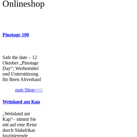
Onlineshop
Pinotage 100
Safe the date – 12
Oktober „Pinotage
Day“; Werbemittel
und Unterstützung
für Ihren Abverkauf
zum Shop>>>
Weinland am Kap
„Weinland am
Kap“– nimmt Sie
mit auf eine Reise
durch Südafrikas
faszinierende