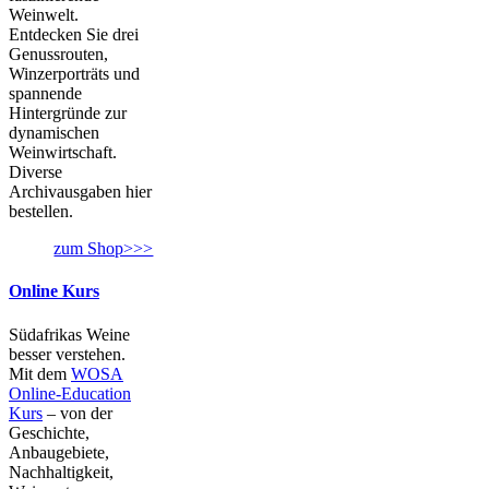
Weinwelt.
Entdecken Sie drei
Genussrouten,
Winzerporträts und
spannende
Hintergründe zur
dynamischen
Weinwirtschaft.
Diverse
Archivausgaben hier
bestellen.
zum Shop>>>
Online Kurs
Südafrikas Weine
besser verstehen.
Mit dem
WOSA
Online-Education
Kurs
– von der
Geschichte,
Anbaugebiete,
Nachhaltigkeit,