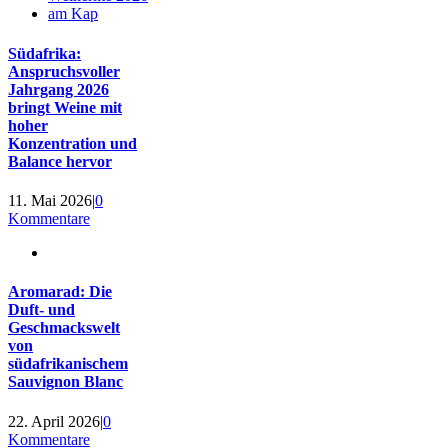
Südafrika:
Anspruchsvoller
Jahrgang 2026
bringt Weine mit
hoher
Konzentration und
Balance hervor
11. Mai 2026
|
0
Kommentare
Aromarad: Die
Duft- und
Geschmackswelt
von
südafrikanischem
Sauvignon Blanc
22. April 2026
|
0
Kommentare