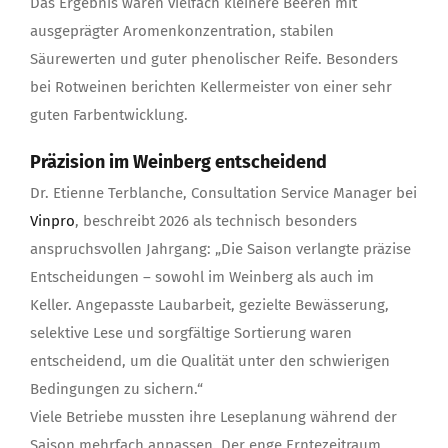
Das Ergebnis waren vielfach kleinere Beeren mit
ausgeprägter Aromenkonzentration, stabilen
Säurewerten und guter phenolischer Reife. Besonders
bei Rotweinen berichten Kellermeister von einer sehr
guten Farbentwicklung.
Präzision im Weinberg entscheidend
Dr. Etienne Terblanche, Consultation Service Manager bei
Vinpro
, beschreibt 2026 als technisch besonders
anspruchsvollen Jahrgang: „Die Saison verlangte präzise
Entscheidungen – sowohl im Weinberg als auch im
Keller. Angepasste Laubarbeit, gezielte Bewässerung,
selektive Lese und sorgfältige Sortierung waren
entscheidend, um die Qualität unter den schwierigen
Bedingungen zu sichern.“
Viele Betriebe mussten ihre Leseplanung während der
Saison mehrfach anpassen. Der enge Erntezeitraum