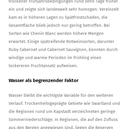
trockener Frühjahrsbedingungen rund zehn Tage früher
ein und zeigte sich landesweit sehr homogen. Vereinzelt
kam es in höheren Lagen zu Spätfrostschäden, die
Gesamtfläche blieb jedoch nur gering betroffen. Bei
Sorten wie Chenin Blanc werden höhere Mengen
erwartet. Einige spätreifende Rotweinsorten, darunter
Ruby Cabernet und Cabernet Sauvignon, könnten durch
windige und warme Perioden im Frühling einen
lockereren Fruchtansatz aufweisen.
Wasser als begrenzender Faktor
Wasser bleibt die wichtigste Variable für den weiteren
Verlauf. Trockenheitsgeprägte Gebiete wie Swartland und
die Regionen rund um Kapstadt verzeichneten geringe
Sommerniederschläge. In Regionen, die auf den Zufluss
aus den Bergen angewiesen sind, liegen die Reserven