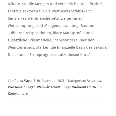
Märkte. Stabile Mengen und verlässliche Qualität sind
zentrale Faktoren für die Wettbewerbsfähigkeit.“
Südafrikas Weinbranche setzt weiterhin auf
Wertschöpfung statt Mengenausweitung. Basson:
„Höhere Preispositionen, klare Marktprofile und
zusätzliche Erlösmodelle, insbesondere über den
Weintourismus, stärken die finanzielle Basis des Sektors.
Die aktuelle Ernteprognose stützt diesen Kurs.“
Von
Petra Mayer
|
10. Dezember 2025
|
Kategorien:
Aktuelles
,
Pressemeldungen
,
Weinwirtschaft
|
Tags:
Weinernte 2026
|
0
Kommentare