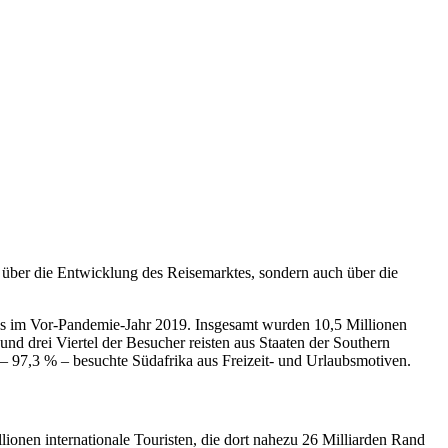
 über die Entwicklung des Reisemarktes, sondern auch über die
als im Vor-Pandemie-Jahr 2019. Insgesamt wurden 10,5 Millionen
d drei Viertel der Besucher reisten aus Staaten der Southern
 97,3 % – besuchte Südafrika aus Freizeit- und Urlaubsmotiven.
onen internationale Touristen, die dort nahezu 26 Milliarden Rand