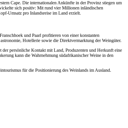
stern Cape. Die internationalen Ankünfte in der Provinz stiegen um
ckelte sich positiv: Mit rund vier Millionen inländischen
opf-Umsatz pro Inlandsreise im Land erzielt.
Franschhoek und Paarl profitieren von einer konstanten
Gastronomie, Hotellerie sowie die Direktvermarktung der Weingüter.
tet der persönliche Kontakt mit Land, Produzenten und Herkunft eine
rankerung kann die Wahrnehmung südafrikanischer Weine in den
Weintourismus für die Positionierung des Weinlands im Ausland.