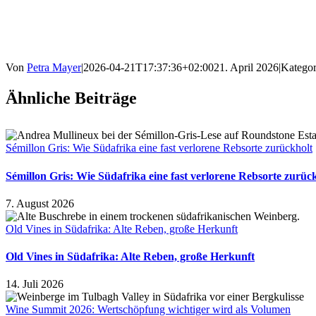
Von
Petra Mayer
|
2026-04-21T17:37:36+02:00
21. April 2026
|
Kategor
Ähnliche Beiträge
Sémillon Gris: Wie Südafrika eine fast verlorene Rebsorte zurückholt
Sémillon Gris: Wie Südafrika eine fast verlorene Rebsorte zurüc
7. August 2026
Old Vines in Südafrika: Alte Reben, große Herkunft
Old Vines in Südafrika: Alte Reben, große Herkunft
14. Juli 2026
Wine Summit 2026: Wertschöpfung wichtiger wird als Volumen