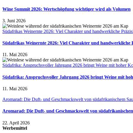
Wine Summit 2026: Wertschöpfung wichtiger wird als Volumen
3. Juni 2026
Südafrikas Weinernte 2026: Viel Charakter und handwerkliche Präzis
Südafrikas Weinernte 2026: Viel Charakter und handwerkliche 
11. Mai 2026
Südafrika: Anspruchsvoller Jahrgang 2026 bringt Weine mit hoher Ko
Südafrika: Anspruchsvoller Jahrgang 2026 bringt Weine mit ho
11. Mai 2026
Aromarad: Die Duft- und Geschmackswelt von südafrikanischem Sa
Aromarad: Die Duft- und Geschmackswelt von südafrikanische
22. April 2026
Werbemittel