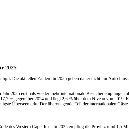
hr 2025
nüpft. Die aktuellen Zahlen für 2025 geben daher nicht nur Aufschluss
im Jahr 2025 erstmals wieder mehr internationale Besucher empfangen 
n 17,7 % gegenüber 2024 und liegt 2,6 % über dem Niveau von 2019. Run
ste Überseemarkt. Der überwiegende Teil der internationalen Gäste –
le des Western Cape. Im Jahr 2025 empfing die Provinz rund 1,5 Milli