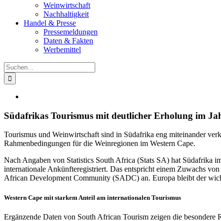
Weinwirtschaft
Nachhaltigkeit
Handel & Presse
Pressemeldungen
Daten & Fakten
Werbemittel
Suche
nach:
Zeige
grösseres
Bild
Südafrikas Tourismus mit deutlicher Erholung im Ja
Tourismus und Weinwirtschaft sind in Südafrika eng miteinander verk
Rahmenbedingungen für die Weinregionen im Western Cape.
Nach Angaben von Statistics South Africa (Stats SA) hat Südafrika 
internationale Ankünfteregistriert. Das entspricht einem Zuwachs vo
African Development Community (SADC) an. Europa bleibt der wichtig
Western Cape mit starkem Anteil am internationalen Tourismus
Ergänzende Daten von South African Tourism zeigen die besondere Rol