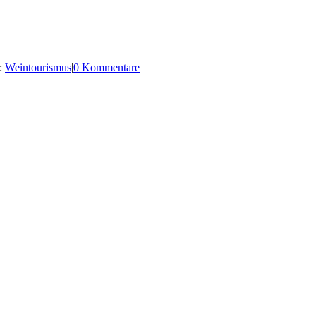
:
Weintourismus
|
0 Kommentare