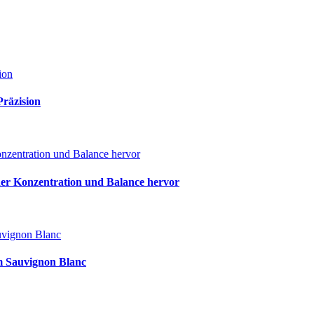
ion
Präzision
nzentration und Balance hervor
her Konzentration und Balance hervor
uvignon Blanc
m Sauvignon Blanc