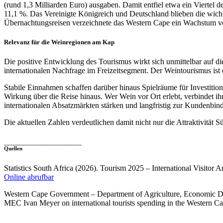
(rund 1,3 Milliarden Euro) ausgaben. Damit entfiel etwa ein Viertel
11,1 %. Das Vereinigte Königreich und Deutschland blieben die wichti
Übernachtungsreisen verzeichnete das Western Cape ein Wachstum von
Relevanz für die Weinregionen am Kap
Die positive Entwicklung des Tourismus wirkt sich unmittelbar auf d
internationalen Nachfrage im Freizeitsegment. Der Weintourismus ist 
Stabile Einnahmen schaffen darüber hinaus Spielräume für Investition
Wirkung über die Reise hinaus. Wer Wein vor Ort erlebt, verbindet
internationalen Absatzmärkten stärken und langfristig zur Kundenbin
Die aktuellen Zahlen verdeutlichen damit nicht nur die Attraktivität 
__________________________
Quellen
Statistics South Africa (2026). Tourism 2025 – International Visitor Ar
Online abrufbar
Western Cape Government – Department of Agriculture, Economic D
MEC Ivan Meyer on international tourists spending in the Western C