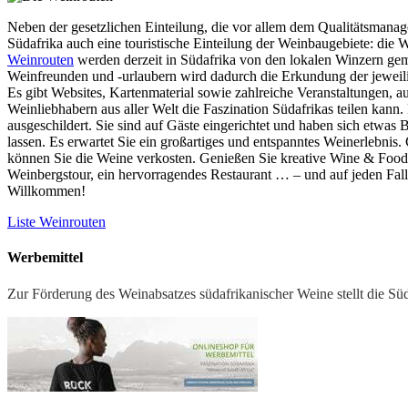
Neben der gesetzlichen Einteilung, die vor allem dem Qualitätsmanage
Südafrika auch eine touristische Einteilung der Weinbaugebiete: die 
Weinrouten
werden derzeit in Südafrika von den lokalen Winzern ge
Weinfreunden und -urlaubern wird dadurch die Erkundung der jeweili
Es gibt Websites, Kartenmaterial sowie zahlreiche Veranstaltungen, 
Weinliebhabern aus aller Welt die Faszination Südafrikas teilen kann.
ausgeschildert. Sie sind auf Gäste eingerichtet und haben sich etwas B
lassen. Es erwartet Sie ein großartiges und entspanntes Weinerlebnis
können Sie die Weine verkosten. Genießen Sie kreative Wine & Food P
Weinbergstour, ein hervorragendes Restaurant … – und auf jeden Fall
Willkommen!
Liste Weinrouten
Werbemittel
Zur Förderung des Weinabsatzes südafrikanischer Weine stellt die Sü