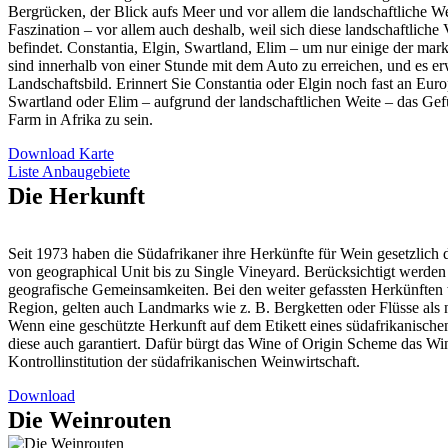
Bergrücken, der Blick aufs Meer und vor allem die landschaftliche W
Faszination – vor allem auch deshalb, weil sich diese landschaftliche
befindet. Constantia, Elgin, Swartland, Elim – um nur einige der ma
sind innerhalb von einer Stunde mit dem Auto zu erreichen, und es erw
Landschaftsbild. Erinnert Sie Constantia oder Elgin noch fast an Eur
Swartland oder Elim – aufgrund der landschaftlichen Weite – das Gefü
Farm in Afrika zu sein.
Download Karte
Liste Anbaugebiete
Die Herkunft
Seit 1973 haben die Südafrikaner ihre Herkünfte für Wein gesetzlich de
von geographical Unit bis zu Single Vineyard. Berücksichtigt werden
geografische Gemeinsamkeiten. Bei den weiter gefassten Herkünften w
Region, gelten auch Landmarks wie z. B. Bergketten oder Flüsse als
Wenn eine geschützte Herkunft auf dem Etikett eines südafrikanischen
diese auch garantiert. Dafür bürgt das Wine of Origin Scheme das Win
Kontrollinstitution der südafrikanischen Weinwirtschaft.
Download
Die Weinrouten