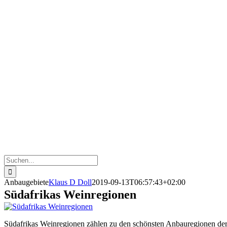
Suche
nach:
Anbaugebiete
Klaus D Doll
2019-09-13T06:57:43+02:00
Südafrikas Weinregionen
Südafrikas Weinregionen zählen zu den schönsten Anbauregionen der