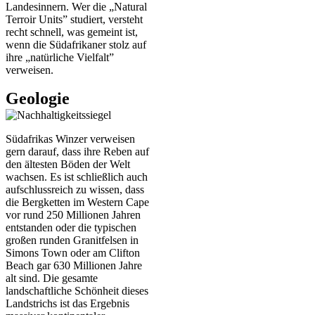
Landesinnern. Wer die „Natural
Terroir Units” studiert, versteht
recht schnell, was gemeint ist,
wenn die Südafrikaner stolz auf
ihre „natürliche Vielfalt”
verweisen.
Geologie
Südafrikas Winzer verweisen
gern darauf, dass ihre Reben auf
den ältesten Böden der Welt
wachsen. Es ist schließlich auch
aufschlussreich zu wissen, dass
die Bergketten im Western Cape
vor rund 250 Millionen Jahren
entstanden oder die typischen
großen runden Granitfelsen in
Simons Town oder am Clifton
Beach gar 630 Millionen Jahre
alt sind. Die gesamte
landschaftliche Schönheit dieses
Landstrichs ist das Ergebnis