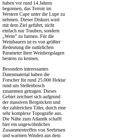
haben vor rund 14 Jahren
begonnen, das Terroir im
Western Cape unter die Lupe zu
nehmen. Dieser Diskurs wird
mit dem Ziel geführt, nicht
einfach nur Trauben, sondern
„Wein” zu farmen. Für die
Weinbauern ist es von größter
Bedeutung die natürlichen
Parameter ihrer Weinbergslagen
bestens zu kennen.
Besonders interessantes
Datenmaterial haben die
Forscher für rund 25.000 Hektar
rund um Stellenbosch
zusammen getragen. Dieses
Gebiet zeichnet sich aufgrund
der massiven Bergrücken und
der zahlreichen Täler, durch eine
sehr komplexe Topografie aus.
Die Nähe zum Atlantik schafft
hier ein ungewöhnliches
Zusammentreffen von Seebrisen
und warmen Winden aus dem