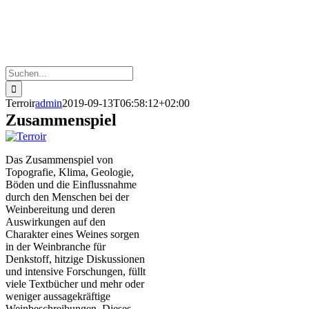
Suche
nach:
Terroir
admin
2019-09-13T06:58:12+02:00
Zusammenspiel
Das Zusammenspiel von
Topografie, Klima, Geologie,
Böden und die Einflussnahme
durch den Menschen bei der
Weinbereitung und deren
Auswirkungen auf den
Charakter eines Weines sorgen
in der Weinbranche für
Denkstoff, hitzige Diskussionen
und intensive Forschungen, füllt
viele Textbücher und mehr oder
weniger aussagekräftige
Weinbeschreibungen. Dieses