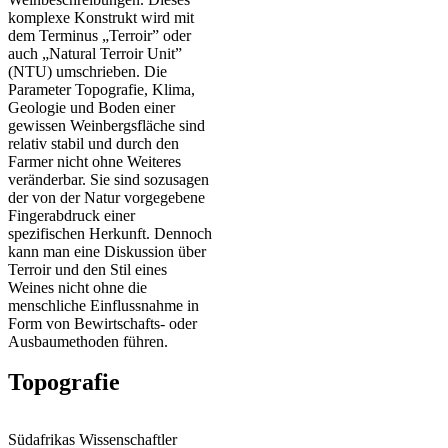
komplexe Konstrukt wird mit
dem Terminus „Terroir” oder
auch „Natural Terroir Unit”
(NTU) umschrieben. Die
Parameter Topografie, Klima,
Geologie und Boden einer
gewissen Weinbergsfläche sind
relativ stabil und durch den
Farmer nicht ohne Weiteres
veränderbar. Sie sind sozusagen
der von der Natur vorgegebene
Fingerabdruck einer
spezifischen Herkunft. Dennoch
kann man eine Diskussion über
Terroir und den Stil eines
Weines nicht ohne die
menschliche Einflussnahme in
Form von Bewirtschafts- oder
Ausbaumethoden führen.
Topografie
Südafrikas Wissenschaftler