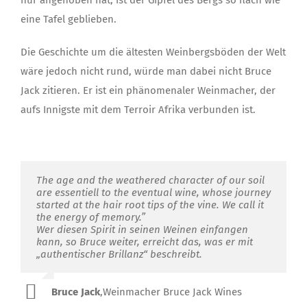
eine Tafel geblieben.
Die Geschichte um die ältesten Weinbergsböden der Welt
wäre jedoch nicht rund, würde man dabei nicht Bruce
Jack zitieren. Er ist ein phänomenaler Weinmacher, der
aufs Innigste mit dem Terroir Afrika verbunden ist.
The age and the weathered character of our soil
are essentiell to the eventual wine, whose journey
started at the hair root tips of the vine. We call it
the energy of memory.”
Wer diesen Spirit in seinen Weinen einfangen
kann, so Bruce weiter, erreicht das, was er mit
„authentischer Brillanz“ beschreibt.
Bruce Jack
,
Weinmacher Bruce Jack Wines