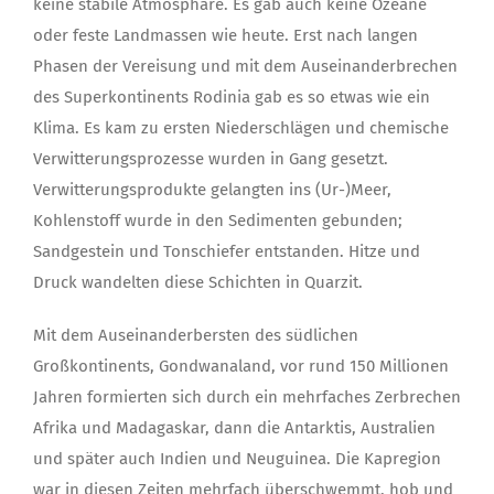
keine stabile Atmosphäre. Es gab auch keine Ozeane
oder feste Landmassen wie heute. Erst nach langen
Phasen der Vereisung und mit dem Auseinanderbrechen
des Superkontinents Rodinia gab es so etwas wie ein
Klima. Es kam zu ersten Niederschlägen und chemische
Verwitterungsprozesse wurden in Gang gesetzt.
Verwitterungsprodukte gelangten ins (Ur-)Meer,
Kohlenstoff wurde in den Sedimenten gebunden;
Sandgestein und Tonschiefer entstanden. Hitze und
Druck wandelten diese Schichten in Quarzit.
Mit dem Auseinanderbersten des südlichen
Großkontinents, Gondwanaland, vor rund 150 Millionen
Jahren formierten sich durch ein mehrfaches Zerbrechen
Afrika und Madagaskar, dann die Antarktis, Australien
und später auch Indien und Neuguinea. Die Kapregion
war in diesen Zeiten mehrfach überschwemmt, hob und