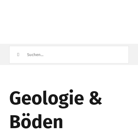
Suche
nach:
Geologie &
Böden