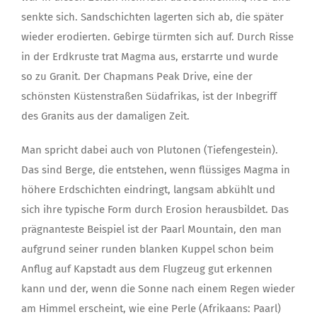
senkte sich. Sandschichten lagerten sich ab, die später
wieder erodierten. Gebirge türmten sich auf. Durch Risse
in der Erdkruste trat Magma aus, erstarrte und wurde
so zu Granit. Der Chapmans Peak Drive, eine der
schönsten Küstenstraßen Südafrikas, ist der Inbegriff
des Granits aus der damaligen Zeit.
Man spricht dabei auch von Plutonen (Tiefengestein).
Das sind Berge, die entstehen, wenn flüssiges Magma in
höhere Erdschichten eindringt, langsam abkühlt und
sich ihre typische Form durch Erosion herausbildet. Das
prägnanteste Beispiel ist der Paarl Mountain, den man
aufgrund seiner runden blanken Kuppel schon beim
Anflug auf Kapstadt aus dem Flugzeug gut erkennen
kann und der, wenn die Sonne nach einem Regen wieder
am Himmel erscheint, wie eine Perle (Afrikaans: Paarl)