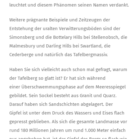
leuchtet und diesem Phänomen seinen Namen verdankt.
Weitere prägnante Beispiele und Zeitzeugen der
Entstehung der uralten Verwitterungsböden sind der
Simonsberg und die Bottelary Hills bei Stellenobsch, die
Malmesbury und Darling Hills bei Swartland, die
Cederberge und natürlich das Tafelbergmassiv.
Haben Sie sich vielleicht auch schon mal gefragt, warum
der Tafelberg so glatt ist? Er hat sich während
einer Überschwemmungsphase auf dem Meeresspiegel
gebildet. Sein Sockel besteht aus Granit und Quarz.
Darauf haben sich Sandschichten abgelagert. Der
Gipfel ist unter dem Druck des Wassers und Eises flach
gepresst geblieben. Als sich die gesamte Landmasse vor
rund 180 Millionen Jahren um rund 1.000 Meter einfach
nur angehoben hat, ist der Gipfel des Bergs so flach wie