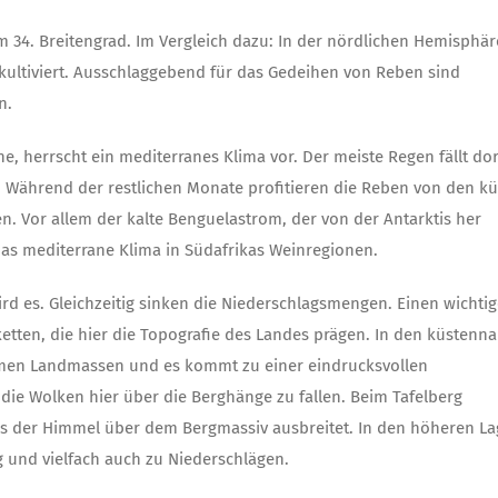
 34. Breitengrad. Im Vergleich dazu: In der nördlichen Hemisphär
kultiviert. Ausschlaggebend für das Gedeihen von Reben sind
n.
, herrscht ein mediterranes Klima vor. Der meiste Regen fällt dor
. Während der restlichen Monate profitieren die Reben von den k
. Vor allem der kalte Benguelastrom, der von der Antarktis her
das mediterrane Klima in Südafrikas Weinregionen.
rd es. Gleichzeitig sinken die Niederschlagsmengen. Einen wichti
ketten, die hier die Topografie des Landes prägen. In den küstenn
armen Landmassen und es kommt zu einer eindrucksvollen
die Wolken hier über die Berghänge zu fallen. Beim Tafelberg
as der Himmel über dem Bergmassiv ausbreitet. In den höheren L
 und vielfach auch zu Niederschlägen.