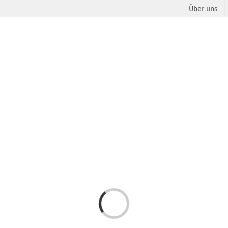
Über uns
Laden...