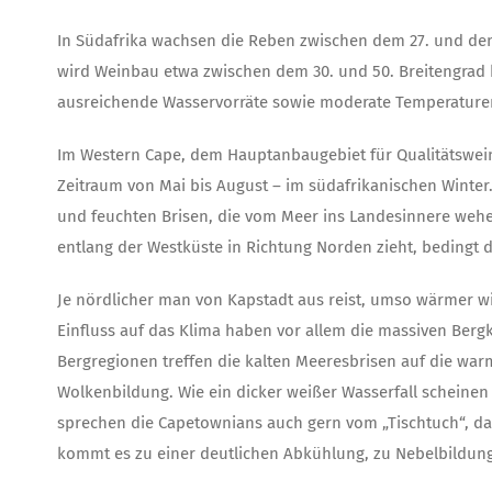
In Südafrika wachsen die Reben zwischen dem 27. und dem
wird Weinbau etwa zwischen dem 30. und 50. Breitengrad 
ausreichende Wasservorräte sowie moderate Temperature
Im Western Cape, dem Hauptanbaugebiet für Qualitätsweine
Zeitraum von Mai bis August – im südafrikanischen Winter
und feuchten Brisen, die vom Meer ins Landesinnere wehen
entlang der Westküste in Richtung Norden zieht, bedingt 
Je nördlicher man von Kapstadt aus reist, umso wärmer wi
Einfluss auf das Klima haben vor allem die massiven Berg
Bergregionen treffen die kalten Meeresbrisen auf die w
Wolkenbildung. Wie ein dicker weißer Wasserfall scheinen 
sprechen die Capetownians auch gern vom „Tischtuch“, d
kommt es zu einer deutlichen Abkühlung, zu Nebelbildung