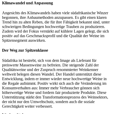
Klimawandel und Anpassung
Angesichts des Klimawandels haben viele südafrikanische Winzer
begonnen, ihre Anbaumethoden anzupassen. Es gibt einen klaren
Trend hin zu alten Reben, die für ihre Fähigkeit bekannt sind, unter
schwierigen Bedingungen hochwertige Trauben zu produzieren.
Zudem wird der Fokus verstärkt auf kühlere Lagen gelegt, die sich
positiv auf das Geschmacksprofil und die Qualität der Weine im
Spitzensegment auswirken.
Der Weg zur Spitzenklasse
Südafrika ist bestrebt, sich von dem Image als Lieferant für
preiswerte Massenweine zu befreien. Die steigende Zahl der
Qualitätsweine und der Zuspruch renommierter Weinkenner
weltweit belegen diesen Wandel. Der Handel unterstützt diese
Entwicklung, indem er immer wieder neue hochwertige Weine in
die Regale aufnimmt. Positiv wirkt sich auch die Veränderung im
Konsumverhalten aus: Immer mehr Verbraucher gönnen sich
höherwertige Weine und fordern fair produzierte Produkte. Diese
Unterstützung stärkt den Transformationsprozess des Weinsektors,
der nicht nur den Umweltschutz, sondern auch die soziale
Gerechtigkeit weiter verbessert.