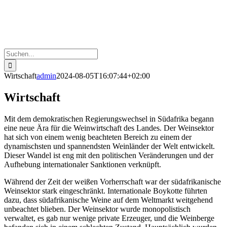
Suche
nach:
Wirtschaft
admin
2024-08-05T16:07:44+02:00
Wirtschaft
Mit dem demokratischen Regierungswechsel in Südafrika begann
eine neue Ära für die Weinwirtschaft des Landes. Der Weinsektor
hat sich von einem wenig beachteten Bereich zu einem der
dynamischsten und spannendsten Weinländer der Welt entwickelt.
Dieser Wandel ist eng mit den politischen Veränderungen und der
Aufhebung internationaler Sanktionen verknüpft.
Während der Zeit der weißen Vorherrschaft war der südafrikanische
Weinsektor stark eingeschränkt. Internationale Boykotte führten
dazu, dass südafrikanische Weine auf dem Weltmarkt weitgehend
unbeachtet blieben. Der Weinsektor wurde monopolistisch
verwaltet, es gab nur wenige private Erzeuger, und die Weinberge