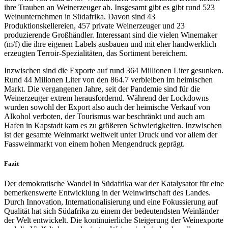
ihre Trauben an Weinerzeuger ab. Insgesamt gibt es gibt rund 523
Weinunternehmen in Südafrika. Davon sind 43
Produktionskellereien, 457 private Weinerzeuger und 23
produzierende Großhändler. Interessant sind die vielen Winemaker
(m/f) die ihre eigenen Labels ausbauen und mit eher handwerklich
erzeugten Terroir-Spezialitäten, das Sortiment bereichern.
Inzwischen sind die Exporte auf rund 364 Millionen Liter gesunken.
Rund 44 Milionen Liter von den 864.7 verbleiben im heimischen
Markt. Die vergangenen Jahre, seit der Pandemie sind für die
Weinerzeuger extrem herausfordernd. Während der Lockdowns
wurden sowohl der Export also auch der heimische Verkauf von
Alkohol verboten, der Tourismus war beschränkt und auch am
Hafen in Kapstadt kam es zu größeren Schwierigkeiten. Inzwischen
ist der gesamte Weinmarkt weltweit unter Druck und vor allem der
Fassweinmarkt von einem hohen Mengendruck geprägt.
Fazit
Der demokratische Wandel in Südafrika war der Katalysator für eine
bemerkenswerte Entwicklung in der Weinwirtschaft des Landes.
Durch Innovation, Internationalisierung und eine Fokussierung auf
Qualität hat sich Südafrika zu einem der bedeutendsten Weinländer
der Welt entwickelt. Die kontinuierliche Steigerung der Weinexporte