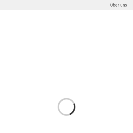
Über uns
Laden...