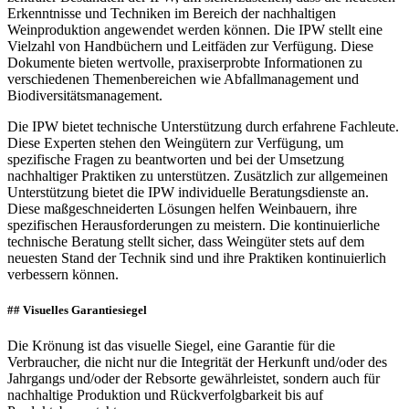
Erkenntnisse und Techniken im Bereich der nachhaltigen
Weinproduktion angewendet werden können. Die IPW stellt eine
Vielzahl von Handbüchern und Leitfäden zur Verfügung. Diese
Dokumente bieten wertvolle, praxiserprobte Informationen zu
verschiedenen Themenbereichen wie Abfallmanagement und
Biodiversitätsmanagement.
Die IPW bietet technische Unterstützung durch erfahrene Fachleute.
Diese Experten stehen den Weingütern zur Verfügung, um
spezifische Fragen zu beantworten und bei der Umsetzung
nachhaltiger Praktiken zu unterstützen. Zusätzlich zur allgemeinen
Unterstützung bietet die IPW individuelle Beratungsdienste an.
Diese maßgeschneiderten Lösungen helfen Weinbauern, ihre
spezifischen Herausforderungen zu meistern. Die kontinuierliche
technische Beratung stellt sicher, dass Weingüter stets auf dem
neuesten Stand der Technik sind und ihre Praktiken kontinuierlich
verbessern können.
## Visuelles Garantiesiegel
Die Krönung ist das visuelle Siegel, eine Garantie für die
Verbraucher, die nicht nur die Integrität der Herkunft und/oder des
Jahrgangs und/oder der Rebsorte gewährleistet, sondern auch für
nachhaltige Produktion und Rückverfolgbarkeit bis auf