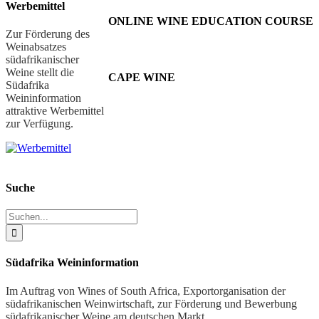
Werbemittel
ONLINE WINE EDUCATION COURSE
Zur Förderung des
Weinabsatzes
südafrikanischer
Weine stellt die
CAPE WINE
Südafrika
Weininformation
attraktive Werbemittel
zur Verfügung.
Suche
Suche
nach:
Südafrika Weininformation
Im Auftrag von Wines of South Africa, Exportorganisation der
südafrikanischen Weinwirtschaft, zur Förderung und Bewerbung
südafrikanischer Weine am deutschen Markt.