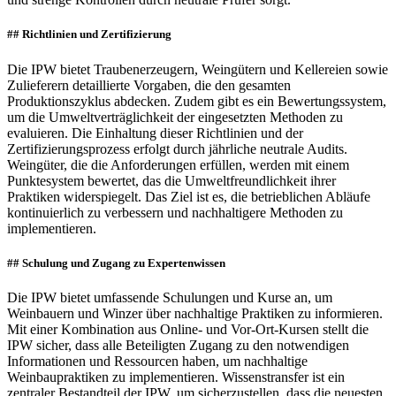
## Richtlinien und Zertifizierung
Die IPW bietet Traubenerzeugern, Weingütern und Kellereien sowie
Zulieferern detaillierte Vorgaben, die den gesamten
Produktionszyklus abdecken. Zudem gibt es ein Bewertungssystem,
um die Umweltverträglichkeit der eingesetzten Methoden zu
evaluieren. Die Einhaltung dieser Richtlinien und der
Zertifizierungsprozess erfolgt durch jährliche neutrale Audits.
Weingüter, die die Anforderungen erfüllen, werden mit einem
Punktesystem bewertet, das die Umweltfreundlichkeit ihrer
Praktiken widerspiegelt. Das Ziel ist es, die betrieblichen Abläufe
kontinuierlich zu verbessern und nachhaltigere Methoden zu
implementieren.
## Schulung und Zugang zu Expertenwissen
Die IPW bietet umfassende Schulungen und Kurse an, um
Weinbauern und Winzer über nachhaltige Praktiken zu informieren.
Mit einer Kombination aus Online- und Vor-Ort-Kursen stellt die
IPW sicher, dass alle Beteiligten Zugang zu den notwendigen
Informationen und Ressourcen haben, um nachhaltige
Weinbaupraktiken zu implementieren. Wissenstransfer ist ein
zentraler Bestandteil der IPW, um sicherzustellen, dass die neuesten