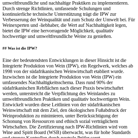
umweltfreundliche und nachhaltige Praktiken zu implementieren.
Durch strenge Richtlinien, umfassende Schulungen und
kontinuierliche technische Unterstützung trägt die IPW zur
Verbesserung der Weinqualität und zum Schutz der Umwelt bei. Für
Weinexperten und -liebhaber, die Wert auf Nachhaltigkeit legen,
bietet die IPW eine hervorragende Möglichkeit, qualitativ
hochwertige und umweltfreundliche Weine zu genießen.
## Was ist die IPW?
Eine der bedeutendsten Entwicklungen in dieser Hinsicht ist die
Integrierte Produktion von Wein (IPW), ein Regelwerk, welches ab
1998 von der südafrikanischen Weinwirtschaft etabliert wurde.
Inzwischen ist die Integrierte Produktion von Wein (IPW) ein
umfassendes Nachhaltigkeitsschema. Dass rund 90% der
südafrikanischen Rebflächen nach dieser Praxis bewirtschaftet
werden, unterstreicht die Verpflichtung des Weinlandes zu
umweltfreundlichen Praktiken und qualitativ hochwertigem Wein.
Entwickelt wurden diese Leitlinien von der südafrikanischen
Weinwirtschaft mit dem Ziel, den ökologischen Fußabdruck der
Weinproduktion zu minimieren, unter Berücksichtigung der
Schonung von Ressourcen und ethisch sozial verträglichem
Wirtschaften. Die Zertifizierung nach IPW-Richtlinien wird vom
Wine and Spirit Board (WSB) überwacht, was für hohe Standards
und strenge Kontrollen durch neutrale Prüfer sorgt.