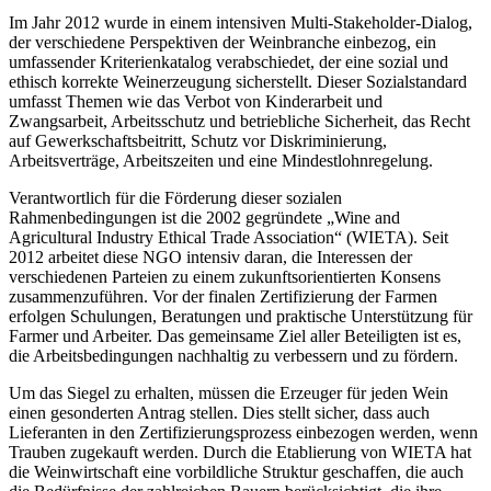
Im Jahr 2012 wurde in einem intensiven Multi-Stakeholder-Dialog,
der verschiedene Perspektiven der Weinbranche einbezog, ein
umfassender Kriterienkatalog verabschiedet, der eine sozial und
ethisch korrekte Weinerzeugung sicherstellt. Dieser Sozialstandard
umfasst Themen wie das Verbot von Kinderarbeit und
Zwangsarbeit, Arbeitsschutz und betriebliche Sicherheit, das Recht
auf Gewerkschaftsbeitritt, Schutz vor Diskriminierung,
Arbeitsverträge, Arbeitszeiten und eine Mindestlohnregelung.
Verantwortlich für die Förderung dieser sozialen
Rahmenbedingungen ist die 2002 gegründete „Wine and
Agricultural Industry Ethical Trade Association“ (WIETA). Seit
2012 arbeitet diese NGO intensiv daran, die Interessen der
verschiedenen Parteien zu einem zukunftsorientierten Konsens
zusammenzuführen. Vor der finalen Zertifizierung der Farmen
erfolgen Schulungen, Beratungen und praktische Unterstützung für
Farmer und Arbeiter. Das gemeinsame Ziel aller Beteiligten ist es,
die Arbeitsbedingungen nachhaltig zu verbessern und zu fördern.
Um das Siegel zu erhalten, müssen die Erzeuger für jeden Wein
einen gesonderten Antrag stellen. Dies stellt sicher, dass auch
Lieferanten in den Zertifizierungsprozess einbezogen werden, wenn
Trauben zugekauft werden. Durch die Etablierung von WIETA hat
die Weinwirtschaft eine vorbildliche Struktur geschaffen, die auch