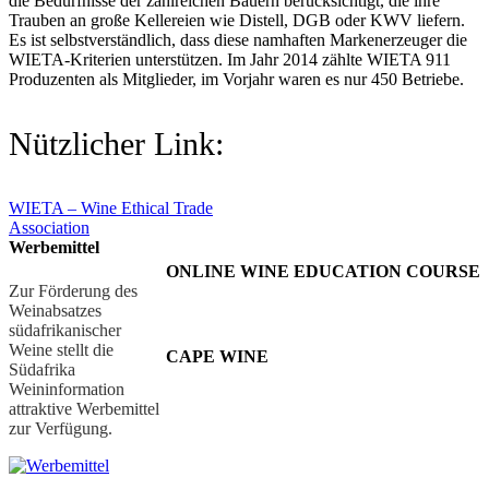
die Bedürfnisse der zahlreichen Bauern berücksichtigt, die ihre
Trauben an große Kellereien wie Distell, DGB oder KWV liefern.
Es ist selbstverständlich, dass diese namhaften Markenerzeuger die
WIETA-Kriterien unterstützen. Im Jahr 2014 zählte WIETA 911
Produzenten als Mitglieder, im Vorjahr waren es nur 450 Betriebe.
Nützlicher Link:
WIETA – Wine Ethical Trade
Association
Werbemittel
ONLINE WINE EDUCATION COURSE
Zur Förderung des
Weinabsatzes
südafrikanischer
Weine stellt die
CAPE WINE
Südafrika
Weininformation
attraktive Werbemittel
zur Verfügung.