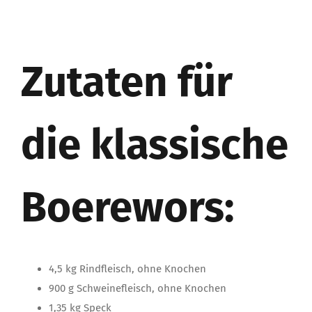
Zutaten für
die klassische
Boerewors:
4,5 kg Rindfleisch, ohne Knochen
900 g Schweinefleisch, ohne Knochen
1,35 kg Speck