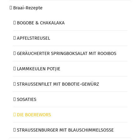
Braai-Rezepte
BOGOBE & CHAKALAKA
APFELSTREUSEL
GERÄUCHERTER SPRINGBOKSALAT MIT ROOIBOS
LAMMKEULEN POTJIE
STRAUSSENFILET MIT BOBOTIE-GEWÜRZ
SOSATIES
DIE BOEREWORS
STRAUSSENBURGER MIT BLAUSCHIMMELSOSSE