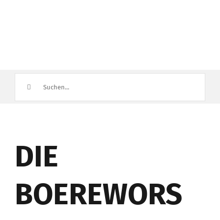
Suche
nach:
DIE
BOEREWORS