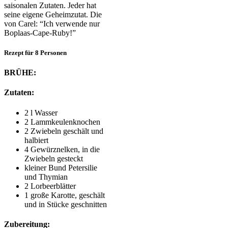
saisonalen Zutaten. Jeder hat
seine eigene Geheimzutat. Die
von Carel: “Ich verwende nur
Boplaas-Cape-Ruby!”
Rezept für 8 Personen
BRÜHE:
Zutaten:
2 l Wasser
2 Lammkeulenknochen
2 Zwiebeln geschält und
halbiert
4 Gewürznelken, in die
Zwiebeln gesteckt
kleiner Bund Petersilie
und Thymian
2 Lorbeerblätter
1 große Karotte, geschält
und in Stücke geschnitten
Zubereitung: