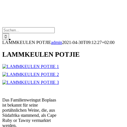
Suche
nach:
LAMMKEULEN POTJIE
admin
2021-04-30T09:12:27+02:00
LAMMKEULEN POTJIE
Das Familienweingut Boplaas
ist bekannt für seine
portähnlichen Weine, die, aus
Südafrika stammend, als Cape
Ruby or Tawny vermarktet
werden.