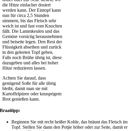
die Hitze einfacher dosiert
werden kann. Der Eintopf kann
nun für circa 2,5 Stunden
simmern, bis das Fleisch sehr
weich ist und fast vom Knochen
fällt. Die Lammkeulen und das
Gemüse vorsictig herausnehmen
und beiseite legen. Den Rest der
Flüssigkeit abseihen und zurück
in den geleeten Topf geben.
Falls noch Brühe übrig ist, diese
dazugeben und alles bei hoher
Hitze reduzieren lassen.
Achten Sie darauf, dass
genügend Soße für alle übrig
bleibt, damit man sie mit
Kartoffelpüree oder knusprigem
Brot genießen kann.
Braaitipp:
Beginnen Sie mit recht heißer Kohle, das bräunt das Fleisch im
Topf. Stellen Sie dann den Potjie höher oder zur Seite, damit er