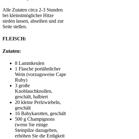
Alle Zutaten circa 2-3 Stunden
bei kleinstmöglicher Hitze
sieden lassen, abseihen und zur
Seite stellen.
FLEISCH:
Zutaten:
8 Lammkeulen
1 Flasche portähnlicher
Wein (vorzugsweise Cape
Ruby)
3 große
Knoblauchknollen,
geschält, halbiert
20 kleine Perlzwiebeln,
geschält
16 Babykarotten, geschält
500 g Champignons
(wenn Sie einige
Steinpilze dazugeben,
erhöhen Sie die Erdigkeit