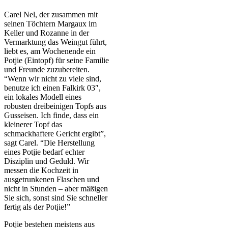
Carel Nel, der zusammen mit
seinen Töchtern Margaux im
Keller und Rozanne in der
Vermarktung das Weingut führt,
liebt es, am Wochenende ein
Potjie (Eintopf) für seine Familie
und Freunde zuzubereiten.
“Wenn wir nicht zu viele sind,
benutze ich einen Falkirk 03″,
ein lokales Modell eines
robusten dreibeinigen Topfs aus
Gusseisen. Ich finde, dass ein
kleinerer Topf das
schmackhaftere Gericht ergibt”,
sagt Carel. “Die Herstellung
eines Potjie bedarf echter
Disziplin und Geduld. Wir
messen die Kochzeit in
ausgetrunkenen Flaschen und
nicht in Stunden – aber mäßigen
Sie sich, sonst sind Sie schneller
fertig als der Potjie!”
Potjie bestehen meistens aus