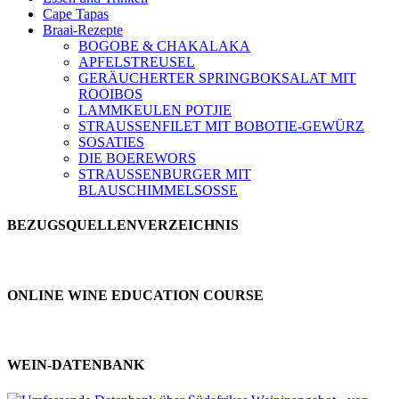
Cape Tapas
Braai-Rezepte
BOGOBE & CHAKALAKA
APFELSTREUSEL
GERÄUCHERTER SPRINGBOKSALAT MIT
ROOIBOS
LAMMKEULEN POTJIE
STRAUSSENFILET MIT BOBOTIE-GEWÜRZ
SOSATIES
DIE BOEREWORS
STRAUSSENBURGER MIT
BLAUSCHIMMELSOSSE
BEZUGSQUELLENVERZEICHNIS
ONLINE WINE EDUCATION COURSE
WEIN-DATENBANK