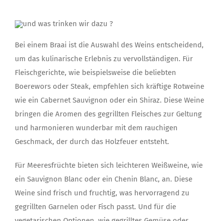
Bei einem Braai ist die Auswahl des Weins entscheidend,
um das kulinarische Erlebnis zu vervollständigen. Für
Fleischgerichte, wie beispielsweise die beliebten
Boerewors oder Steak, empfehlen sich kräftige Rotweine
wie ein Cabernet Sauvignon oder ein Shiraz. Diese Weine
bringen die Aromen des gegrillten Fleisches zur Geltung
und harmonieren wunderbar mit dem rauchigen
Geschmack, der durch das Holzfeuer entsteht.
Für Meeresfrüchte bieten sich leichteren Weißweine, wie
ein Sauvignon Blanc oder ein Chenin Blanc, an. Diese
Weine sind frisch und fruchtig, was hervorragend zu
gegrillten Garnelen oder Fisch passt. Und für die
vegetarischen Optionen, wie gegrilltes Gemüse oder