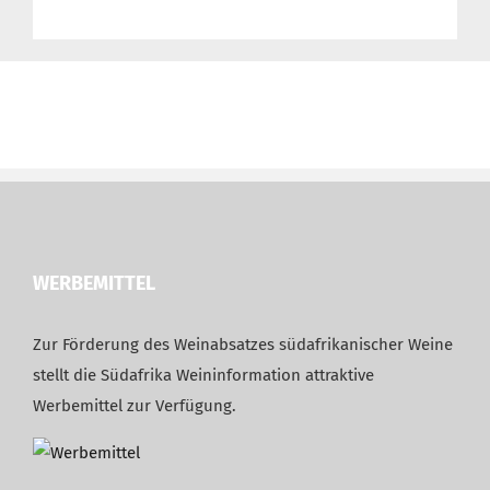
WERBEMITTEL
Zur Förderung des Weinabsatzes südafrikanischer Weine
stellt die Südafrika Weininformation attraktive
Werbemittel zur Verfügung.