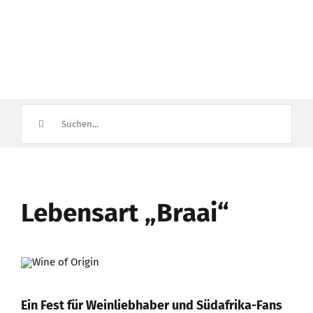
Suche
nach:
Lebensart „Braai“
Ein Fest für Weinliebhaber und Südafrika-Fans