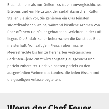
Braai ist mehr als nur Grillen—es ist ein unvergleichliches
Erlebnis und ein Herzstück der südafrikanischen Kultur.
Stellen Sie sich vor, Sie genießen ein Glas feinsten
südafrikanischen Weins, während köstliche Aromen von
über offenem Holzfeuer gebratenen Gerichten in der Luft
liegen. Die Südafrikaner beherrschen die Kunst des Braai
meisterhaft. Von saftigem Fleisch über frische
Meeresfrüchte bis hin zu herzhaften vegetarischen
Gerichten—jede Zutat wird sorgfältig ausgesucht und
perfekt zubereitet. Und: Sie passen perfekt zu den
ausgewählten Weinen des Landes, die jeden Bissen und
die geselligen Anlässe begleiten.
Wenn der Chef Feuer