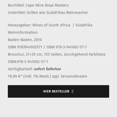
Buchtitel: Cape Wine Braai Masters
Untertitel: Grillen wie Südafrikas Weinmacher
Herausgeber: Wines of South Africa / Südafrika
Weininformation
Baden-Baden, 2010
ISBN 9783941602571 / ISBN 978-3-941602-57-1
Broschur, 21×29 cm, 155 Seiten, durchgehend Farbfotos
ISBN:
978-3-941602-57-1
Verfügbarkeit:
sofort lieferbar
19,90 €
* (inkl. 7%
MwSt.) zzgl. Versandkosten
HIER BESTELLEN