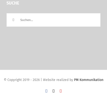
SUCHE
Suche
nach:
© Copyright 2019 -
2026 | Website realized by
PM Kommunikation
Facebook
X
YouTube