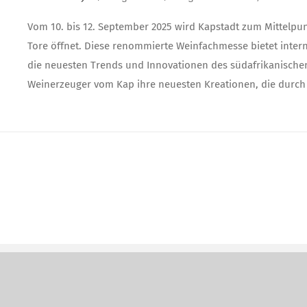
Vom 10. bis 12. September 2025 wird Kapstadt zum Mittelpu
Tore öffnet. Diese renommierte Weinfachmesse bietet inter
die neuesten Trends und Innovationen des südafrikanischen
Weinerzeuger vom Kap ihre neuesten Kreationen, die durch h