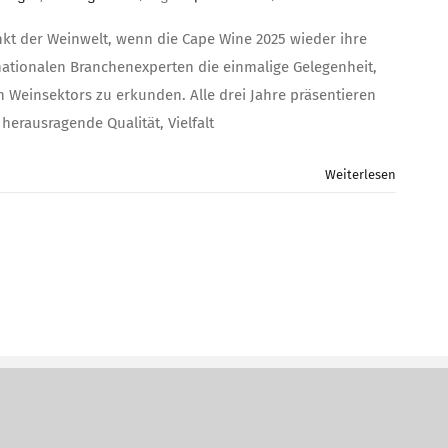
nkt der Weinwelt, wenn die Cape Wine 2025 wieder ihre
nationalen Branchenexperten die einmalige Gelegenheit,
 Weinsektors zu erkunden. Alle drei Jahre präsentieren
erausragende Qualität, Vielfalt
Weiterlesen