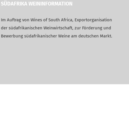
SÜDAFRIKA WEININFORMATION
Im Auftrag von Wines of South Africa, Exportorganisation
der südafrikanischen Weinwirtschaft, zur Förderung und
Bewerbung südafrikanischer Weine am deutschen Markt.