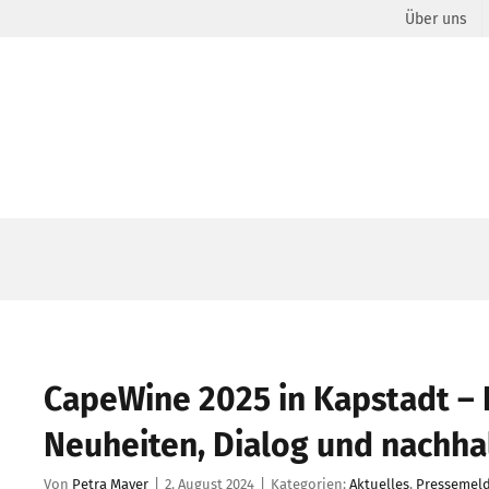
Über uns
CapeWine 2025 in Kapstadt – 
Neuheiten, Dialog und nachha
Von
Petra Mayer
|
2. August 2024
|
Kategorien:
Aktuelles
,
Pressemel