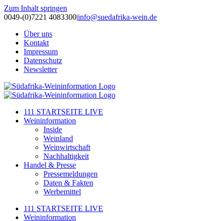
Zum Inhalt springen
0049-(0)7221 4083300
|
info@suedafrika-wein.de
Über uns
Kontakt
Impressum
Datenschutz
Newsletter
111 STARTSEITE LIVE
Weininformation
Inside
Weinland
Weinwirtschaft
Nachhaltigkeit
Handel & Presse
Pressemeldungen
Daten & Fakten
Werbemittel
111 STARTSEITE LIVE
Weininformation