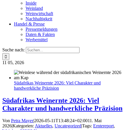
Inside
Weinland
Weinwirtschaft
Nachhaltigkeit
Handel & Presse
Pressemeldungen
Daten & Fakten
Werbemittel
Suche nach:
11
05, 2026
Südafrikas Weinernte 2026: Viel Charakter und
handwerkliche Präzision
Südafrikas Weinernte 2026: Viel
Charakter und handwerkliche Präzision
Von
Petra Mayer
|
2026-05-11T13:48:24+02:00
11. Mai
2026
|
Kategorien:
Aktuelles
,
Uncategorized
|
Tags:
Erntereport
,