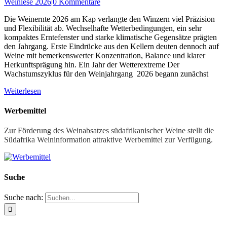
Weinlese 2026
|
0 Kommentare
Die Weinernte 2026 am Kap verlangte den Winzern viel Präzision
und Flexibilität ab. Wechselhafte Wetterbedingungen, ein sehr
kompaktes Erntefenster und starke klimatische Gegensätze prägten
den Jahrgang. Erste Eindrücke aus den Kellern deuten dennoch auf
Weine mit bemerkenswerter Konzentration, Balance und klarer
Herkunftsprägung hin. Ein Jahr der Wetterextreme Der
Wachstumszyklus für den Weinjahrgang 2026 begann zunächst
Weiterlesen
Werbemittel
Zur Förderung des Weinabsatzes südafrikanischer Weine stellt die
Südafrika Weininformation attraktive Werbemittel zur Verfügung.
Suche
Suche nach: