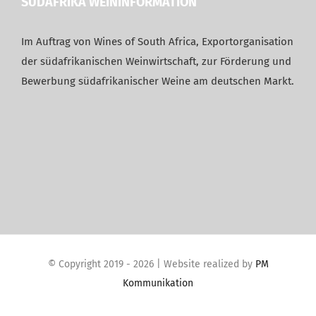
SÜDAFRIKA WEININFORMATION
Im Auftrag von Wines of South Africa, Exportorganisation
der südafrikanischen Weinwirtschaft, zur Förderung und
Bewerbung südafrikanischer Weine am deutschen Markt.
© Copyright 2019 -
2026 | Website realized by
PM
Kommunikation