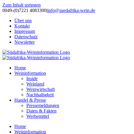
Zum Inhalt springen
0049-(0)7221 4083300
|
info@suedafrika-wein.de
Über uns
Kontakt
Impressum
Datenschutz
Newsletter
Home
Weininformation
Inside
Weinland
Weinwirtschaft
Nachhaltigkeit
Handel & Presse
Pressemeldungen
Daten & Fakten
Werbemittel
Home
Weininformation