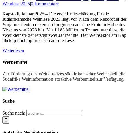
Weinlese 2025
|
0 Kommentare
Kapstadt, Januar 2025 – Die erste Ernteschätzung für die
südafrikanische Weinlese 2025 liegt vor. Nach dem Rekordtief des
Vorjahres deuten die ersten Prognosen auf eine Ernte in Höhe des
Niveaus von 2023 hin. Mit 1,183 Millionen Tonnen war diese die
zweitkleinste der letzten zwei Jahrzehnte. Der Weinsektor am Kap
blickt jedoch optimistisch auf die Lese.
Weiterlesen
Werbemittel
Zur Förderung des Weinabsatzes südafrikanischer Weine stellt die
Südafrika Weininformation attraktive Werbemittel zur Verfügung.
Suche
Suche nach:
Südafrika Weininformation