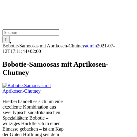
Suche
nach:
Bobotie-Samoosas mit Aprikosen-Chutney
admin
2021-07-
12T17:11:44+02:00
Bobotie-Samoosas mit Aprikosen-
Chutney
Hierbei handelt es sich um eine
exzellente Kombination aus
zwei typisch südafrikanischen
Spezialitäten: Bobotie –
würziges Hackfleisch in einer
Eimasse gebacken – ist am Kap
der Guten Hoffnung seit dem