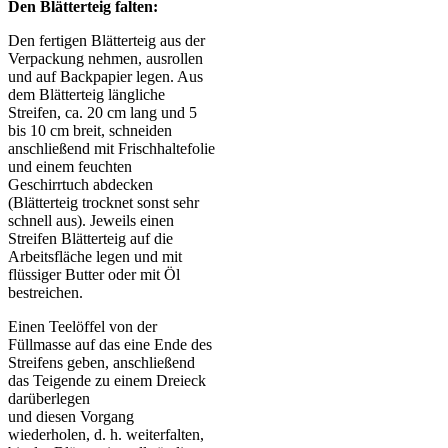
Den Blätterteig falten:
Den fertigen Blätterteig aus der
Verpackung nehmen, ausrollen
und auf Backpapier legen. Aus
dem Blätterteig längliche
Streifen, ca. 20 cm lang und 5
bis 10 cm breit, schneiden
anschließend mit Frischhaltefolie
und einem feuchten
Geschirrtuch abdecken
(Blätterteig trocknet sonst sehr
schnell aus). Jeweils einen
Streifen Blätterteig auf die
Arbeitsfläche legen und mit
flüssiger Butter oder mit Öl
bestreichen.
Einen Teelöffel von der
Füllmasse auf das eine Ende des
Streifens geben, anschließend
das Teigende zu einem Dreieck
darüberlegen
und diesen Vorgang
wiederholen, d. h. weiterfalten,