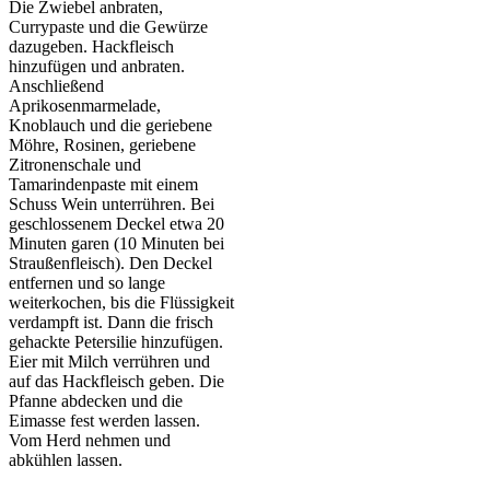
Die Zwiebel anbraten,
Currypaste und die Gewürze
dazugeben. Hackfleisch
hinzufügen und anbraten.
Anschließend
Aprikosenmarmelade,
Knoblauch und die geriebene
Möhre, Rosinen, geriebene
Zitronenschale und
Tamarindenpaste mit einem
Schuss Wein unterrühren. Bei
geschlossenem Deckel etwa 20
Minuten garen (10 Minuten bei
Straußenfleisch). Den Deckel
entfernen und so lange
weiterkochen, bis die Flüssigkeit
verdampft ist. Dann die frisch
gehackte Petersilie hinzufügen.
Eier mit Milch verrühren und
auf das Hackfleisch geben. Die
Pfanne abdecken und die
Eimasse fest werden lassen.
Vom Herd nehmen und
abkühlen lassen.