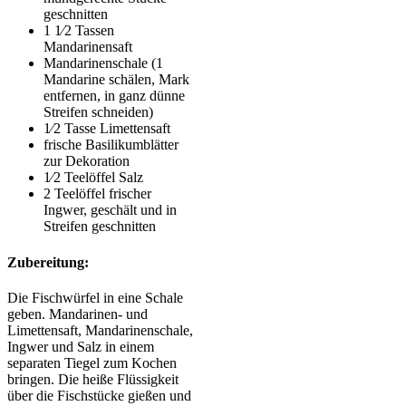
geschnitten
1 1⁄2 Tassen
Mandarinensaft
Mandarinenschale (1
Mandarine schälen, Mark
entfernen, in ganz dünne
Streifen schneiden)
1⁄2 Tasse Limettensaft
frische Basilikumblätter
zur Dekoration
1⁄2 Teelöffel Salz
2 Teelöffel frischer
Ingwer, geschält und in
Streifen geschnitten
Zubereitung:
Die Fischwürfel in eine Schale
geben. Mandarinen- und
Limettensaft, Mandarinenschale,
Ingwer und Salz in einem
separaten Tiegel zum Kochen
bringen. Die heiße Flüssigkeit
über die Fischstücke gießen und