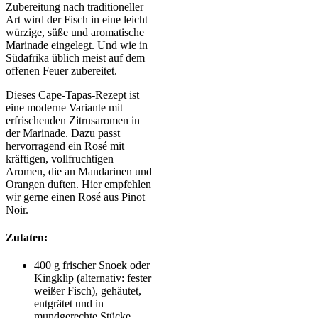
Zubereitung nach traditioneller
Art wird der Fisch in eine leicht
würzige, süße und aromatische
Marinade eingelegt. Und wie in
Südafrika üblich meist auf dem
offenen Feuer zubereitet.
Dieses Cape-Tapas-Rezept ist
eine moderne Variante mit
erfrischenden Zitrusaromen in
der Marinade. Dazu passt
hervorragend ein Rosé mit
kräftigen, vollfruchtigen
Aromen, die an Mandarinen und
Orangen duften. Hier empfehlen
wir gerne einen Rosé aus Pinot
Noir.
Zutaten:
400 g frischer Snoek oder
Kingklip (alternativ: fester
weißer Fisch), gehäutet,
entgrätet und in
mundgerechte Stücke