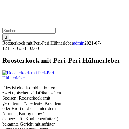
Suche
nach:
Roosterkoek mit Peri-Peri Hühnerleber
admin
2021-07-
12T17:05:58+02:00
Roosterkoek mit Peri-Peri Hühnerleber
Dies ist eine Kombination von
zwei typischen südafrikanischen
Speisen: Roosterkoek (mit
gerolltem „r“, bedeutet Küchlein
oder Brot) und das unter dem
Namen „Bunny chow“
(scherzhaft „Kaninchenfutter“)
bekannte Gericht mit saftiger