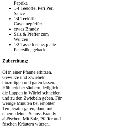
Paprika
1⁄4 Teelöffel Peri-Peri-
Sauce
1⁄4 Teelöffel
Cayennepfeffer
etwas Brandy
Salz & Pfeffer zum
Würzen
1⁄2 Tasse frische, glatte
Petersilie, gehackt
Zubereitung:
Öl in einer Pfanne erhitzen.
Gewürze und Zwiebeln
hinzufügen und garen lassen.
Hühnerleber säubern, lediglich
die Lappen in Würfel schneiden
und zu den Zwiebeln geben. Für
wenige Minuten bei erhöhter
Temperatur garen, dann mit
einem kleinen Schuss Brandy
ablöschen. Mit Salz, Pfeffer und
frischen Kräutern würzen.