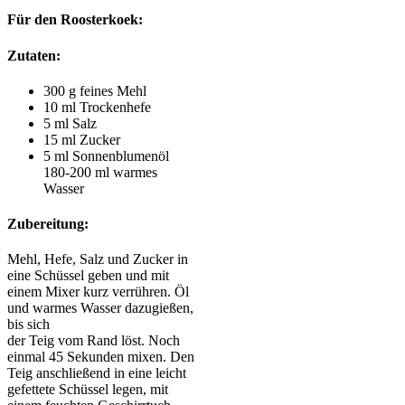
Für den Roosterkoek:
Zutaten:
300 g feines Mehl
10 ml Trockenhefe
5 ml Salz
15 ml Zucker
5 ml Sonnenblumenöl
180-200 ml warmes
Wasser
Zubereitung:
Mehl, Hefe, Salz und Zucker in
eine Schüssel geben und mit
einem Mixer kurz verrühren. Öl
und warmes Wasser dazugießen,
bis sich
der Teig vom Rand löst. Noch
einmal 45 Sekunden mixen. Den
Teig anschließend in eine leicht
gefettete Schüssel legen, mit