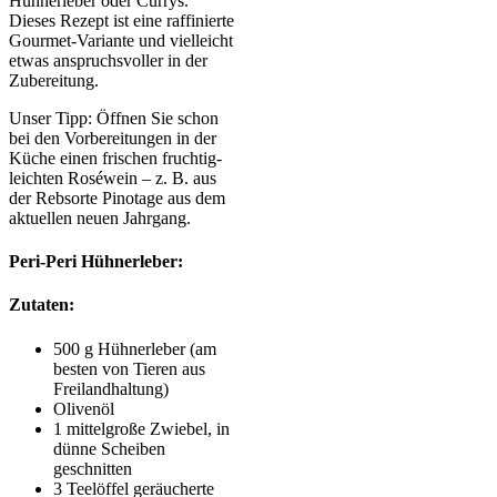
Hühnerleber oder Currys.
Dieses Rezept ist eine raffinierte
Gourmet-Variante und vielleicht
etwas anspruchsvoller in der
Zubereitung.
Unser Tipp: Öffnen Sie schon
bei den Vorbereitungen in der
Küche einen frischen fruchtig-
leichten Roséwein – z. B. aus
der Rebsorte Pinotage aus dem
aktuellen neuen Jahrgang.
Peri-Peri Hühnerleber:
Zutaten:
500 g Hühnerleber (am
besten von Tieren aus
Freilandhaltung)
Olivenöl
1 mittelgroße Zwiebel, in
dünne Scheiben
geschnitten
3 Teelöffel geräucherte