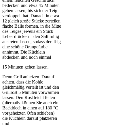
einem feuchten Geschirrtuch
bedecken und etwa 45 Minuten
gehen lassen, bis sich der Teig
verdoppelt hat. Danach in etwa
12 gleich große Stücke zerteilen,
flache Bälle formen, in die Mitte
des Teiges jeweils ein Stück
Leber drücken – den Saft ruhig
austreten lassen, sodass der Teig
eine schöne Orangefarbe
annimmt. Die Küchlein
abdecken und noch einmal
15 Minuten gehen lassen.
Denn Grill anheizen. Darauf
achten, dass die Kohle
gleichmäßig verteilt ist und den
Grillrost 5 Minuten vorwärmen
lassen. Den Rost leicht fetten
(alternativ können Sie auch ein
Backblech in einen auf 180 °C
vorgeheizten Ofen schieben),
die Küchlein darauf platzieren
und