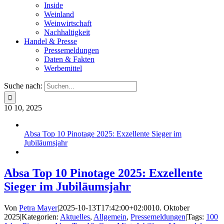
Inside
Weinland
Weinwirtschaft
Nachhaltigkeit
Handel & Presse
Pressemeldungen
Daten & Fakten
Werbemittel
Suche nach:
10
10, 2025
Absa Top 10 Pinotage 2025: Exzellente Sieger im
Jubiläumsjahr
Absa Top 10 Pinotage 2025: Exzellente
Sieger im Jubiläumsjahr
Von
Petra Mayer
|
2025-10-13T17:42:00+02:00
10. Oktober
2025
|
Kategorien:
Aktuelles
,
Allgemein
,
Pressemeldungen
|
Tags:
100