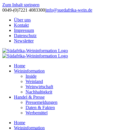
Zum Inhalt springen
0049-(0)7221 4083300
|
info@suedafrika-wein.de
Über uns
Kontakt
Impressum
Datenschutz
Newsletter
Home
Weininformation
Inside
Weinland
Weinwirtschaft
Nachhaltigkeit
Handel & Presse
Pressemeldungen
Daten & Fakten
Werbemittel
Home
Weininformation