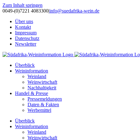
Zum Inhalt springen
0049-(0)7221 4083300
|
info@suedafrika-wein.de
Über uns
Kontakt
Impressum
Datenschutz
Newsletter
Überblick
Weininformation
Weinland
Weinwirtschaft
Nachhaltigkeit
Handel & Presse
Pressemeldungen
Daten & Fakten
Werbemittel
Überblick
Weininformation
Weinland
Weinwirtschaft