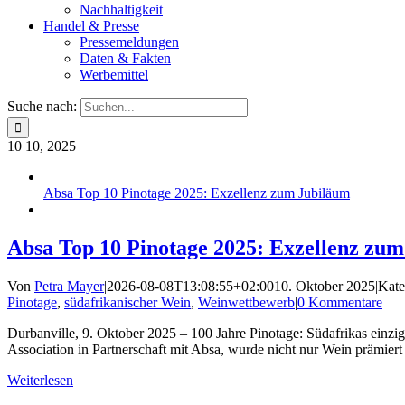
Nachhaltigkeit
Handel & Presse
Pressemeldungen
Daten & Fakten
Werbemittel
Suche nach:
10
10, 2025
Absa Top 10 Pinotage 2025: Exzellenz zum Jubiläum
Absa Top 10 Pinotage 2025: Exzellenz zu
Von
Petra Mayer
|
2026-08-08T13:08:55+02:00
10. Oktober 2025
|
Kate
Pinotage
,
südafrikanischer Wein
,
Weinwettbewerb
|
0 Kommentare
Durbanville, 9. Oktober 2025 – 100 Jahre Pinotage: Südafrikas einzig
Association in Partnerschaft mit Absa, wurde nicht nur Wein prämiert
Weiterlesen