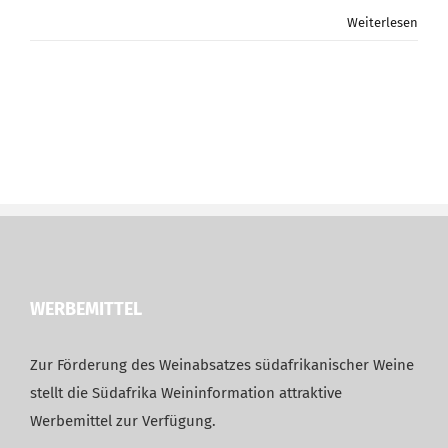
Weiterlesen
WERBEMITTEL
Zur Förderung des Weinabsatzes südafrikanischer Weine
stellt die Südafrika Weininformation attraktive
Werbemittel zur Verfügung.