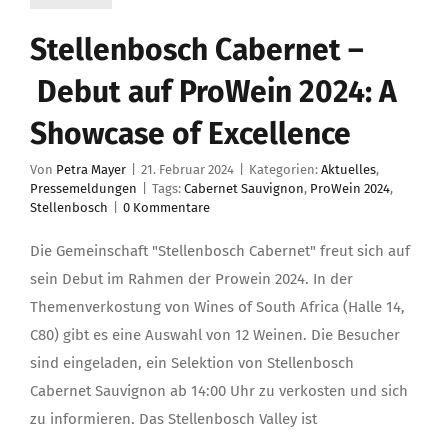
Stellenbosch Cabernet –
Debut auf ProWein 2024: A
Showcase of Excellence
Von
Petra Mayer
|
21. Februar 2024
|
Kategorien:
Aktuelles
,
Pressemeldungen
|
Tags:
Cabernet Sauvignon
,
ProWein 2024
,
Stellenbosch
|
0 Kommentare
Die Gemeinschaft "Stellenbosch Cabernet" freut sich auf
sein Debut im Rahmen der Prowein 2024. In der
Themenverkostung von Wines of South Africa (Halle 14,
C80) gibt es eine Auswahl von 12 Weinen. Die Besucher
sind eingeladen, ein Selektion von Stellenbosch
Cabernet Sauvignon ab 14:00 Uhr zu verkosten und sich
zu informieren. Das Stellenbosch Valley ist