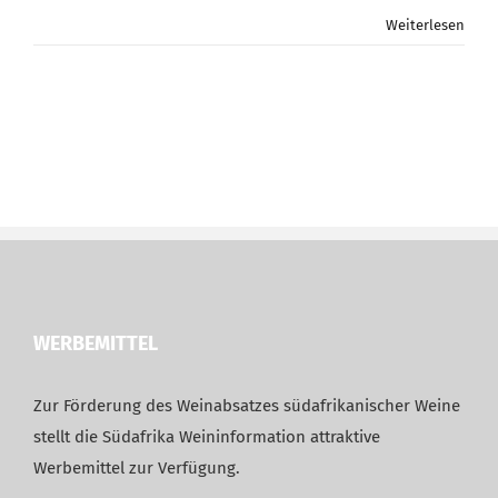
Weiterlesen
WERBEMITTEL
Zur Förderung des Weinabsatzes südafrikanischer Weine
stellt die Südafrika Weininformation attraktive
Werbemittel zur Verfügung.