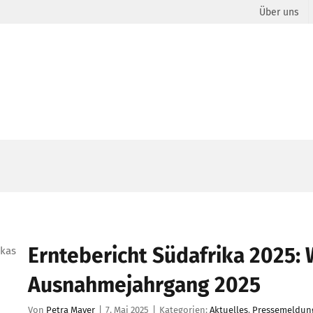
Über uns
Erntebericht Südafrika 2025: 
Ausnahmejahrgang 2025
Von
Petra Mayer
|
7. Mai 2025
|
Kategorien:
Aktuelles
,
Pressemeldun