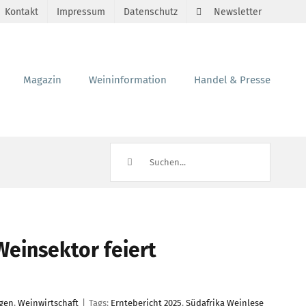
Kontakt
Impressum
Datenschutz
Newsletter
Magazin
Weininformation
Handel & Presse
Suche
nach:
Weinsektor feiert
gen
,
Weinwirtschaft
|
Tags:
Erntebericht 2025
,
Südafrika Weinlese