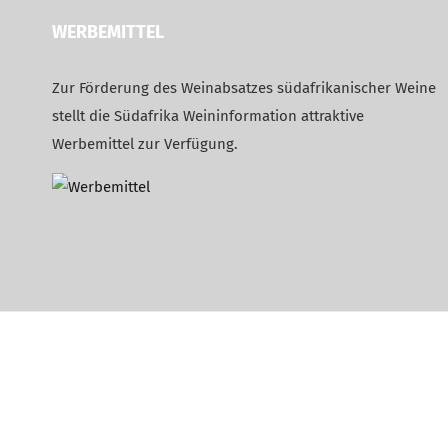
WERBEMITTEL
Zur Förderung des Weinabsatzes südafrikanischer Weine
stellt die Südafrika Weininformation attraktive
Werbemittel zur Verfügung.