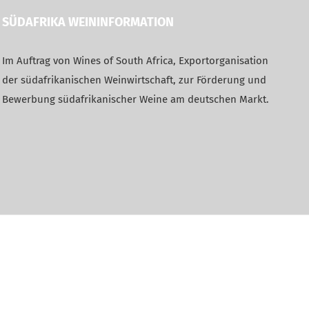
SÜDAFRIKA WEININFORMATION
Im Auftrag von Wines of South Africa, Exportorganisation
der südafrikanischen Weinwirtschaft, zur Förderung und
Bewerbung südafrikanischer Weine am deutschen Markt.