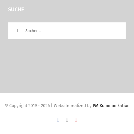
SUCHE
Suche
nach:
© Copyright 2019 -
2026 | Website realized by
PM Kommunikation
Facebook
X
YouTube