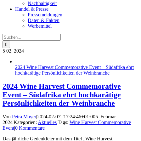
Nachhaltigkeit
Handel & Presse
Pressemeldungen
Daten & Fakten
Werbemittel
Suche
nach:
5
02, 2024
2024 Wine Harvest Commemorative Event – Südafrika ehrt
hochkarätige Persönlichkeiten der Weinbranche
2024 Wine Harvest Commemorative
Event – Südafrika ehrt hochkarätige
Persönlichkeiten der Weinbranche
Von
Petra Mayer
|
2024-02-07T17:24:46+01:00
5. Februar
2024
|
Kategorien:
Aktuelles
|
Tags:
Wine Harvest Commemorative
Event
|
0 Kommentare
Das jährliche Gedenkfeier mit dem Titel „Wine Harvest