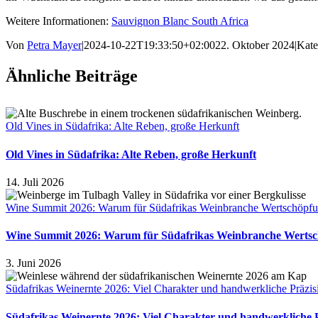
Weitere Informationen:
Sauvignon Blanc South Africa
Von
Petra Mayer
|
2024-10-22T19:33:50+02:00
22. Oktober 2024
|
Kate
Ähnliche Beiträge
Old Vines in Südafrika: Alte Reben, große Herkunft
Old Vines in Südafrika: Alte Reben, große Herkunft
14. Juli 2026
Wine Summit 2026: Warum für Südafrikas Weinbranche Wertschöpfun
Wine Summit 2026: Warum für Südafrikas Weinbranche Wertsch
3. Juni 2026
Südafrikas Weinernte 2026: Viel Charakter und handwerkliche Präzis
Südafrikas Weinernte 2026: Viel Charakter und handwerkliche 