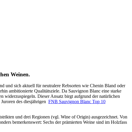
chen Weinen.
ind und sich aktuell für neutralere Rebsorten wie Chenin Bland oder
in ambitionierte Qualitätsziele. Da Sauvignon Blanc eine starke
nen widerzuspiegeln. Dieser Ansatz birgt aufgrund der natürlichen
 Juroren des diesjährigen
FNB Sauvignon Blanc Top 10
ikten und drei Regionen (vgl. Wine of Origin) ausgezeichnet. Von
onders bemerkenswert: Sechs der prämierten Weine sind im Holzfass