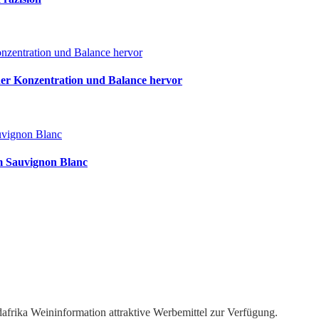
nzentration und Balance hervor
her Konzentration und Balance hervor
uvignon Blanc
m Sauvignon Blanc
dafrika Weininformation attraktive Werbemittel zur Verfügung.