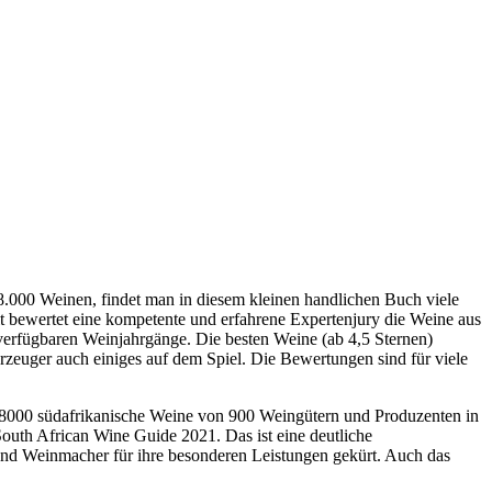
.000 Weinen, findet man in diesem kleinen handlichen Buch viele
lt bewertet eine kompetente und erfahrene Expertenjury die Weine aus
 verfügbaren Weinjahrgänge. Die besten Weine (ab 4,5 Sternen)
 Erzeuger auch einiges auf dem Spiel. Die Bewertungen sind für viele
er 8000 südafrikanische Weine von 900 Weingütern und Produzenten in
South African Wine Guide 2021. Das ist eine deutliche
nd Weinmacher für ihre besonderen Leistungen gekürt. Auch das