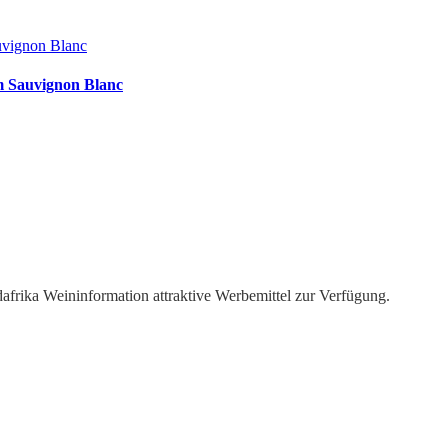
uvignon Blanc
m Sauvignon Blanc
dafrika Weininformation attraktive Werbemittel zur Verfügung.