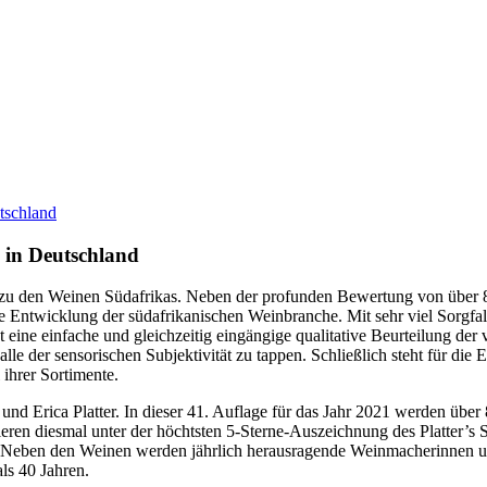
h in Deutschland
r zu den Weinen Südafrikas. Neben der profunden Bewertung von über 8
e Entwicklung der südafrikanischen Weinbranche. Mit sehr viel Sorgfa
 eine einfache und gleichzeitig eingängige qualitative Beurteilung der
le der sensorischen Subjektivität zu tappen. Schließlich steht für die
 ihrer Sortimente.
und Erica Platter. In dieser 41. Auflage für das Jahr 2021 werden üb
eren diesmal unter der höchtsten 5-Sterne-Auszeichnung des Platter’s 
. Neben den Weinen werden jährlich herausragende Weinmacherinnen u
als 40 Jahren.