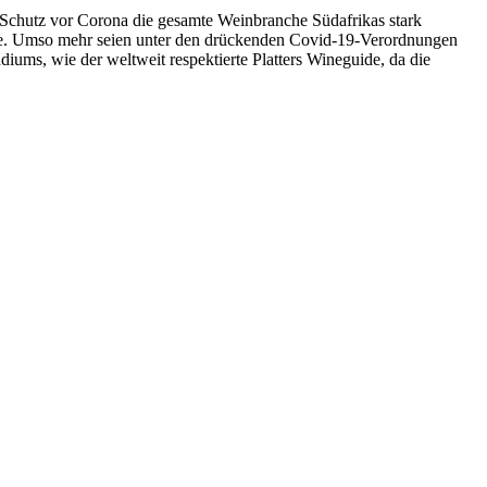
 Schutz vor Corona die gesamte Weinbranche Südafrikas stark
ete. Umso mehr seien unter den drückenden Covid-19-Verordnungen
iums, wie der weltweit respektierte Platters Wineguide, da die