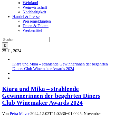
Weinland
Weinwirtschaft
Nachhaltigkeit
Handel & Presse
Pressemeldungen
Daten & Fakten
Werbemittel
Suche
nach:
25
11, 2024
Kiara und Mika – strahlende Gewinnerinnen der begehrten
Diners Club Winemaker Awards 2024
Kiara und Mika – strahlende
Gewinnerinnen der begehrten Diners
Club Winemaker Awards 2024
Von
Petra Mayer
|
2024-12-02T11:02:30+01:00
25. November